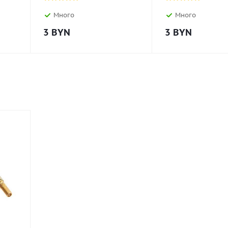
Много
Много
3
BYN
3
BYN