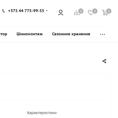
+375 44 775-99-55
0
0
0
ятор
Шиномонтаж
Сезонное хранение
Характеристики