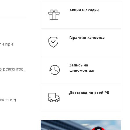
Акции и скидки
Гарантия качества
 и при
Запись на
ю реагентов,
шиномонтаж
Доставка по всей РБ
ические)