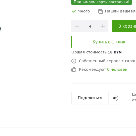
Принимаем карты рассрочки!
Много
Нашли дешевл
В корзи
Купить в 1 клик
Общая стоимость
18 BYN
Собственный сервис с гаран
Рекомендуют
0 человек
Це
Поделиться
от