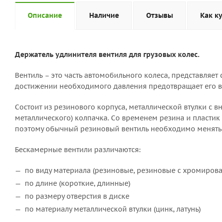
Описание
Наличие
Отзывы
Как к
Держатель удлинителя вентиля для грузовых колес.
Вентиль – это часть автомобильного колеса, представляет
достижении необходимого давления предотвращает его в
Состоит из резинового корпуса, металлической втулки с вн
металлического) колпачка. Со временем резина и пластик 
поэтому обычный резиновый вентиль необходимо менять 
Бескамерные вентили различаются:
по виду материала (резиновые, резиновые с хромиров
по длине (короткие, длинные)
по размеру отверстия в диске
по материалу металлической втулки (цинк, латунь)