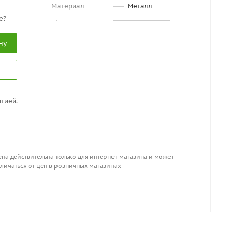
Материал
Металл
е?
ну
тией.
на действительна только для интернет-магазина и может
личаться от цен в розничных магазинах