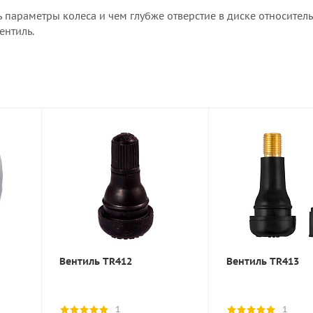
ть параметры колеса и чем глубже отверстие в диске относите
ентиль.
Вентиль TR412
Вентиль TR413
1
1