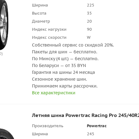
Ширина
225
Высота
35
Диаметр
20
Индекс нагрузки
90
Индекс скорости
W
Собственный сервис со скидкой 20%.
Пакеты для шин — бесплатно.
0)
По Минску (4 шт.) — бесплатно.
По Беларуси — от 35 BYN
Гарантия на шины 24 месяца
Сезонное хранение шин.
Принимаем карты рассрочки.
Все характеристики
Летняя шина Powertrac Racing Pro 245/40R
Производитель
Powertrac
Ширина
245