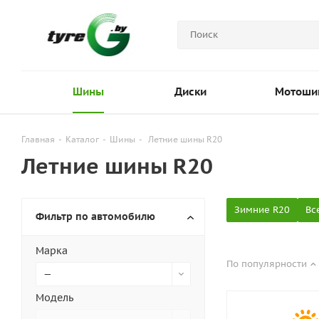
Шины
Диски
Мотоши
Главная
-
Каталог
-
Шины
-
Летние шины R20
Летние шины R20
Зимние R20
Вс
Фильтр по автомобилю
Марка
По популярности
—
Модель