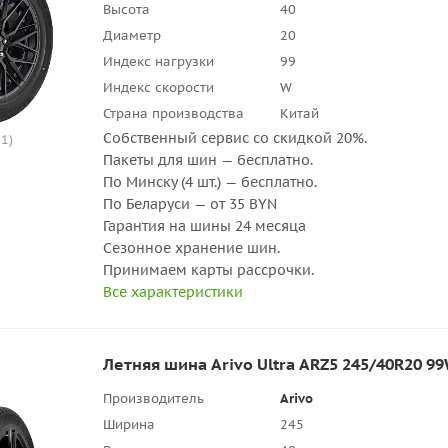
Высота
40
Диаметр
20
Индекс нагрузки
99
Индекс скорости
W
Страна производства
Китай
Собственный сервис со скидкой 20%.
1)
Пакеты для шин — бесплатно.
По Минску (4 шт.) — бесплатно.
По Беларуси — от 35 BYN
Гарантия на шины 24 месяца
Сезонное хранение шин.
Принимаем карты рассрочки.
Все характеристики
Летняя шина Arivo Ultra ARZ5 245/40R20 9
Производитель
Arivo
Ширина
245