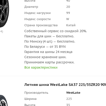
Высота
40
Диаметр
20
Индекс нагрузки
99
Индекс скорости
W
Страна производства
Китай
Собственный сервис со скидкой 20%.
4)
Пакеты для шин — бесплатно.
По Минску (4 шт.) — бесплатно.
По Беларуси — от 35 BYN
Гарантия на шины 24 месяца
Сезонное хранение шин.
Принимаем карты рассрочки.
Все характеристики
Летняя шина WestLake SA37 225/35ZR20 90
Производитель
WestLake
Ширина
225
Высота
35