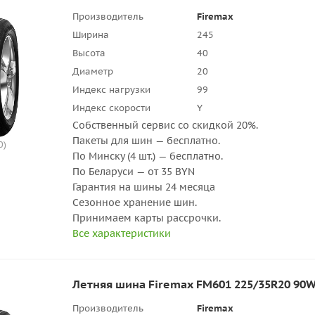
Производитель
Firemax
Ширина
245
Высота
40
Диаметр
20
Индекс нагрузки
99
Индекс скорости
Y
Собственный сервис со скидкой 20%.
Пакеты для шин — бесплатно.
0)
По Минску (4 шт.) — бесплатно.
По Беларуси — от 35 BYN
Гарантия на шины 24 месяца
Сезонное хранение шин.
Принимаем карты рассрочки.
Все характеристики
Летняя шина Firemax FM601 225/35R20 90W
Производитель
Firemax