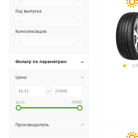
—
Год выпуска
—
Комплектация
—
Фильтр по параметрам
(13
Цена
16.31
25000
Производитель