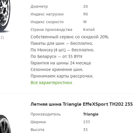
Диаметр
20
Индекс нагрузки
90
Индекс скорости
W
Страна производства
Китай
Собственный сервис со скидкой 20%.
2)
Пакеты для шин — бесплатно.
По Минску (4 шт.) — бесплатно.
По Беларуси — от 35 BYN
Гарантия на шины 24 месяца
Сезонное хранение шин.
Принимаем карты рассрочки.
Все характеристики
Летняя шина Triangle EffeXSport TH202 235
Производитель
Triangle
Ширина
235
Высота
35