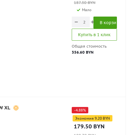
187.30
BYN
Мало
В корзину
Купить в 1 клик
Общая стоимость
356.60 BYN
W XL
-
4.88
%
Экономия
9.20
BYN
179.50
BYN