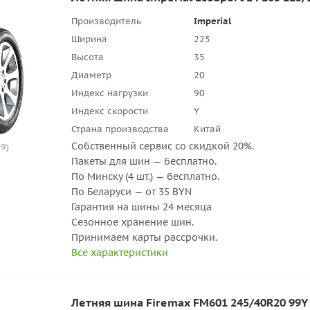
Производитель
Imperial
Ширина
225
Высота
35
Диаметр
20
Индекс нагрузки
90
Индекс скорости
Y
Страна производства
Китай
Собственный сервис со скидкой 20%.
9)
Пакеты для шин — бесплатно.
По Минску (4 шт.) — бесплатно.
По Беларуси — от 35 BYN
Гарантия на шины 24 месяца
Сезонное хранение шин.
Принимаем карты рассрочки.
Все характеристики
Летняя шина Firemax FM601 245/40R20 99Y