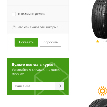
В наличии (
8988
)
Что означают эти цифры?
?
(5
Сбросить
Будьте всегда в курсе!
Узнавайте о скидках и акциях
первым