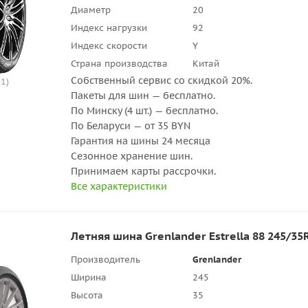
Диаметр
20
Индекс нагрузки
92
Индекс скорости
Y
Страна производства
Китай
Собственный сервис со скидкой 20%.
1)
Пакеты для шин — бесплатно.
По Минску (4 шт.) — бесплатно.
По Беларуси — от 35 BYN
Гарантия на шины 24 месяца
Сезонное хранение шин.
Принимаем карты рассрочки.
Все характеристики
Летняя шина Grenlander Estrella 88 245/35
Производитель
Grenlander
Ширина
245
Высота
35