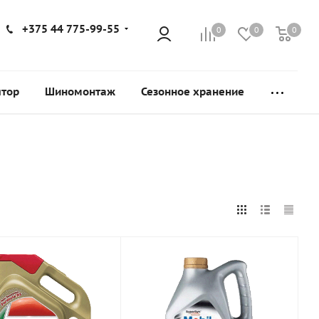
+375 44 775-99-55
0
0
0
ятор
Шиномонтаж
Сезонное хранение