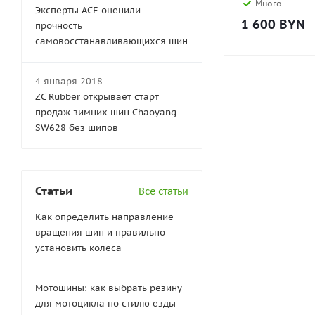
Много
Эксперты АСЕ оценили
1 600
BYN
прочность
самовосстанавливающихся шин
4 января 2018
ZC Rubber открывает старт
продаж зимних шин Chaoyang
SW628 без шипов
Статьи
Все статьи
Как определить направление
вращения шин и правильно
установить колеса
Мотошины: как выбрать резину
для мотоцикла по стилю езды