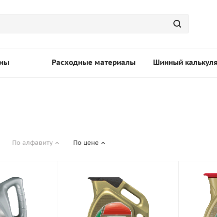
ны
Расходные материалы
Шинный калькул
По алфавиту
По цене