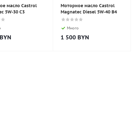
ое масло Castrol
Моторное масло Castrol
ec 5W-30 C3
Magnatec Diesel 5W-40 В4
о
Много
BYN
1 500
BYN