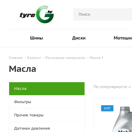
Шины
Диски
Мотоши
Главная
-
Каталог
-
Расходные материалы
-
Масла
Масла
По популярности
Масла
Фильтры
ХИТ
Прочие товары
Датчики давления