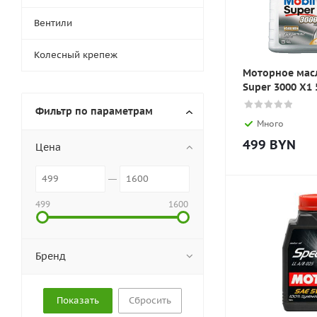
Вентили
Колесный крепеж
Моторное мас
Super 3000 X1
Фильтр по параметрам
Много
499
BYN
Цена
499
1600
Бренд
Сбросить