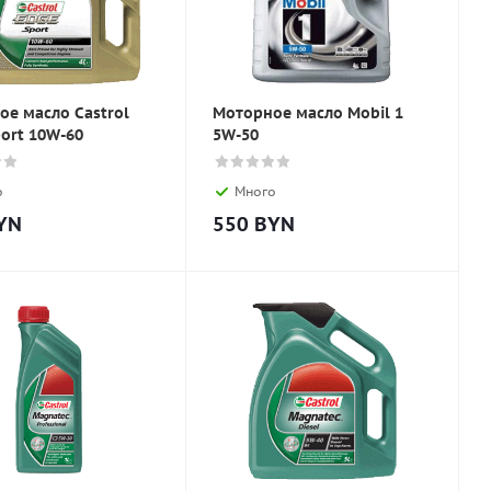
ое масло Castrol
Моторное масло Mobil 1
ort 10W-60
5W-50
о
Много
YN
550
BYN