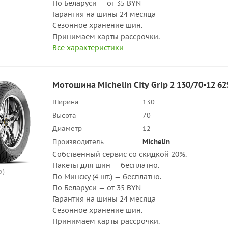
По Беларуси — от 35 BYN
Гарантия на шины 24 месяца
Сезонное хранение шин.
Принимаем карты рассрочки.
Все характеристики
Мотошина Michelin City Grip 2 130/70-12 62S
Ширина
130
Высота
70
Диаметр
12
Производитель
Michelin
Собственный сервис со скидкой 20%.
Пакеты для шин — бесплатно.
5)
По Минску (4 шт.) — бесплатно.
По Беларуси — от 35 BYN
Гарантия на шины 24 месяца
Сезонное хранение шин.
Принимаем карты рассрочки.