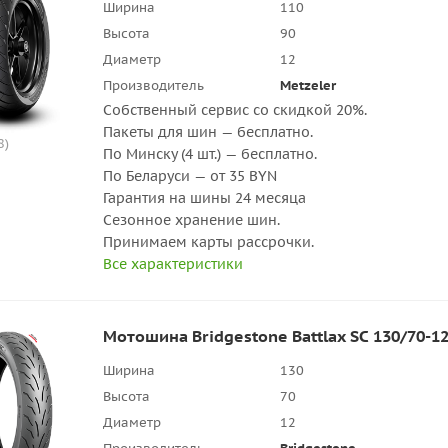
Ширина
110
Высота
90
Диаметр
12
Производитель
Metzeler
Собственный сервис со скидкой 20%.
Пакеты для шин — бесплатно.
8)
По Минску (4 шт.) — бесплатно.
По Беларуси — от 35 BYN
Гарантия на шины 24 месяца
Сезонное хранение шин.
Принимаем карты рассрочки.
Все характеристики
Мотошина Bridgestone Battlax SC 130/70-12
Ширина
130
Высота
70
Диаметр
12