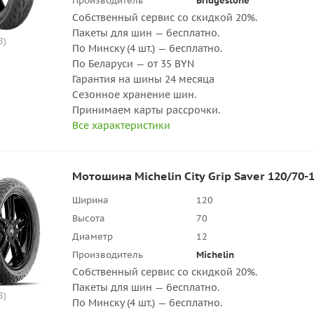
Производитель
Bridgestone
Собственный сервис со скидкой 20%.
Пакеты для шин — бесплатно.
8)
По Минску (4 шт.) — бесплатно.
По Беларуси — от 35 BYN
Гарантия на шины 24 месяца
Сезонное хранение шин.
Принимаем карты рассрочки.
Все характеристики
Мотошина Michelin City Grip Saver 120/70-1
Ширина
120
Высота
70
Диаметр
12
Производитель
Michelin
Собственный сервис со скидкой 20%.
Пакеты для шин — бесплатно.
8)
По Минску (4 шт.) — бесплатно.