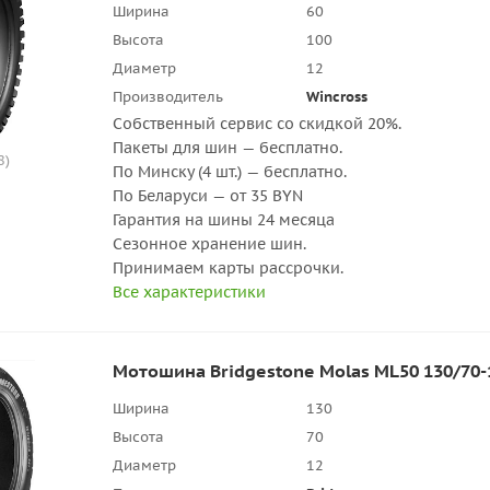
Ширина
60
Высота
100
Диаметр
12
Производитель
Wincross
Собственный сервис со скидкой 20%.
Пакеты для шин — бесплатно.
8)
По Минску (4 шт.) — бесплатно.
По Беларуси — от 35 BYN
Гарантия на шины 24 месяца
Сезонное хранение шин.
Принимаем карты рассрочки.
Все характеристики
Мотошина Bridgestone Molas ML50 130/70-1
Ширина
130
Высота
70
Диаметр
12