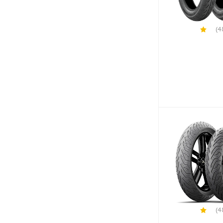
(4
(4