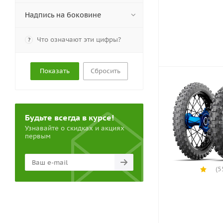
Надпись на боковине
Что означают эти цифры?
?
Сбросить
Будьте всегда в курсе!
Узнавайте о скидках и акциях
первым
(5