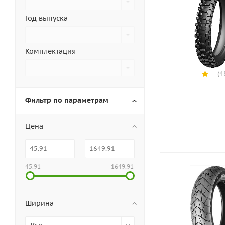
—
Год выпуска
—
Комплектация
—
(4
Фильтр по параметрам
Цена
45.91
1649.91
Ширина