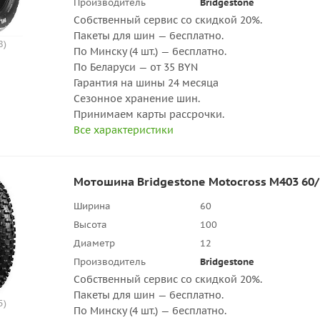
Производитель
Bridgestone
Собственный сервис со скидкой 20%.
Пакеты для шин — бесплатно.
8)
По Минску (4 шт.) — бесплатно.
По Беларуси — от 35 BYN
Гарантия на шины 24 месяца
Сезонное хранение шин.
Принимаем карты рассрочки.
Все характеристики
Мотошина Bridgestone Motocross M403 60/
Ширина
60
Высота
100
Диаметр
12
Производитель
Bridgestone
Собственный сервис со скидкой 20%.
Пакеты для шин — бесплатно.
5)
По Минску (4 шт.) — бесплатно.