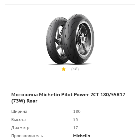
(48)
Мотошина Michelin Pilot Power 2CT 180/55R17
(73W) Rear
Ширина
180
Высота
55
Диаметр
17
Производитель
Michelin