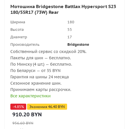
Мотошина Bridgestone Battlax Hypersport S23
180/55R17 (73W) Rear
Ширина
180
Высота
55
Диаметр
17
Производитель
Bridgestone
Собственный сервис со скидкой 20%.
Пакеты для шин — бесплатно.
По Минску (4 шт.) — бесплатно.
По Беларуси — от 35 BYN
Гарантия на шины 24 месяца
Сезонное хранение шин.
Принимаем карты рассрочки.
Все характеристики
-
4.85
%
Экономия
46.40
BYN
910.20
BYN
956.60
BYN