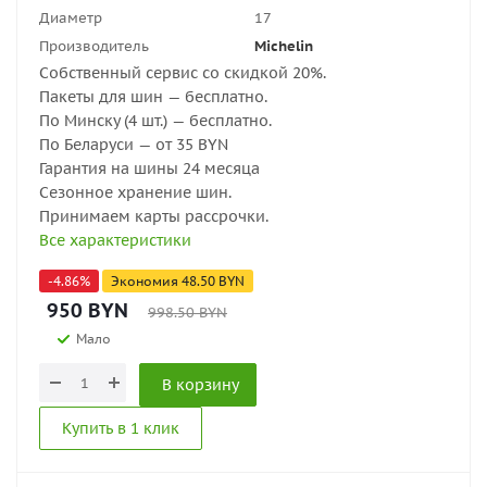
Диаметр
17
Производитель
Michelin
Собственный сервис со скидкой 20%.
Пакеты для шин — бесплатно.
По Минску (4 шт.) — бесплатно.
По Беларуси — от 35 BYN
Гарантия на шины 24 месяца
Сезонное хранение шин.
Принимаем карты рассрочки.
Все характеристики
-
4.86
%
Экономия
48.50
BYN
950
BYN
998.50
BYN
Мало
В корзину
Купить в 1 клик