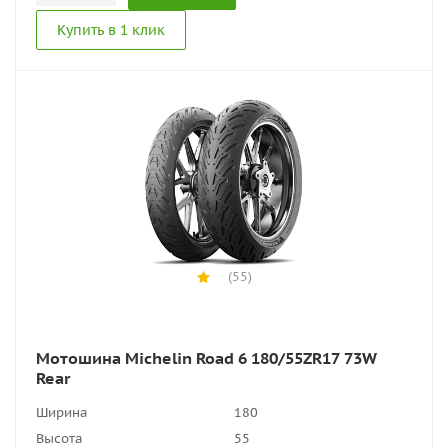
Купить в 1 клик
(55)
Мотошина Michelin Road 6 180/55ZR17 73W
Rear
Ширина
180
Высота
55