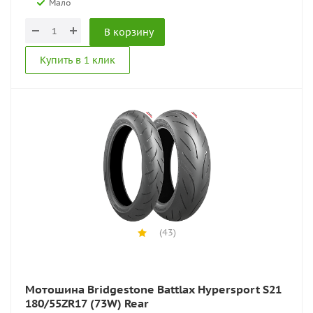
Мало
В корзину
Купить в 1 клик
(43)
Мотошина Bridgestone Battlax Hypersport S21
180/55ZR17 (73W) Rear