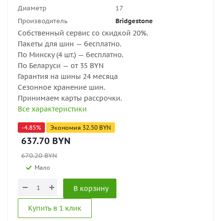
Диаметр
17
Производитель
Bridgestone
Собственный сервис со скидкой 20%.
Пакеты для шин — бесплатно.
По Минску (4 шт.) — бесплатно.
По Беларуси — от 35 BYN
Гарантия на шины 24 месяца
Сезонное хранение шин.
Принимаем карты рассрочки.
Все характеристики
-
4.85
%
Экономия
32.50
BYN
637.70
BYN
670.20
BYN
Мало
В корзину
Купить в 1 клик