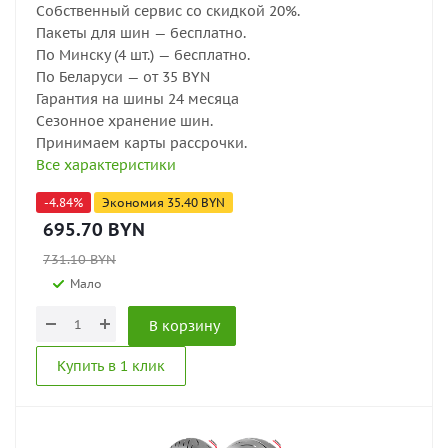
Собственный сервис со скидкой 20%.
Пакеты для шин — бесплатно.
По Минску (4 шт.) — бесплатно.
По Беларуси — от 35 BYN
Гарантия на шины 24 месяца
Сезонное хранение шин.
Принимаем карты рассрочки.
Все характеристики
-
4.84
%
Экономия
35.40
BYN
695.70
BYN
731.10
BYN
Мало
В корзину
Купить в 1 клик