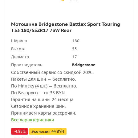
Мотошина Bridgestone Battlax Sport Touring
T33 180/55ZR17 73W Rear
Ширина
180
Высота
55
Диаметр
17
Производитель
Bridgestone
Собственный сервис со скидкой 20%.
Пакеты для шин — бесплатно.
По Минску (4 шт.) — бесплатно.
По Беларуси — от 35 BYN
Гарантия на шины 24 месяца
Сезонное хранение шин.
Принимаем карты рассрочки.
Все характеристики
-
4.85
%
Экономия
44
BYN