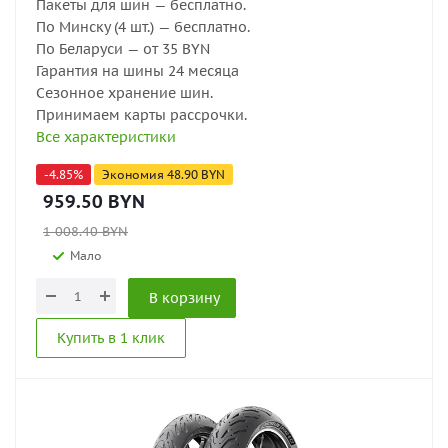
Пакеты для шин — бесплатно.
По Минску (4 шт.) — бесплатно.
По Беларуси — от 35 BYN
Гарантия на шины 24 месяца
Сезонное хранение шин.
Принимаем карты рассрочки.
Все характеристики
-
4.85
%
Экономия
48.90
BYN
959.50
BYN
1 008.40
BYN
Мало
В корзину
Купить в 1 клик