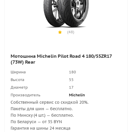
(48)
Мотошина Michelin Pilot Road 4 180/55ZR17
(73W) Rear
Ширина
180
Высота
55
Диаметр
17
Производитель
Michelin
Собственный сервис со скидкой 20%.
Пакеты для шин — бесплатно.
По Минску (4 шт.) — бесплатно.
По Беларуси — от 35 BYN
Гарантия на шины 24 месяца