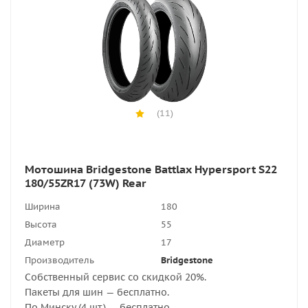
(11)
Мотошина Bridgestone Battlax Hypersport S22
180/55ZR17 (73W) Rear
Ширина
180
Высота
55
Диаметр
17
Производитель
Bridgestone
Собственный сервис со скидкой 20%.
Пакеты для шин — бесплатно.
По Минску (4 шт.) — бесплатно.