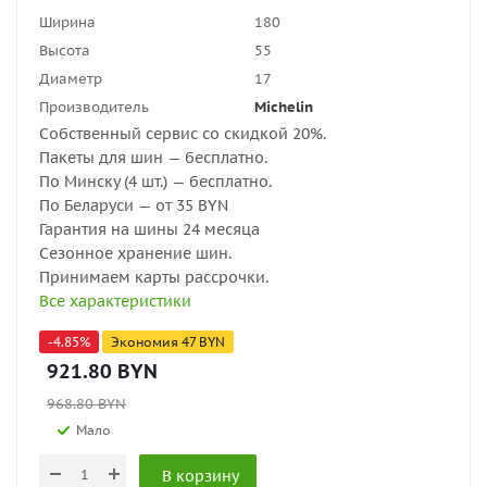
Ширина
180
Высота
55
Диаметр
17
Производитель
Michelin
Собственный сервис со скидкой 20%.
Пакеты для шин — бесплатно.
По Минску (4 шт.) — бесплатно.
По Беларуси — от 35 BYN
Гарантия на шины 24 месяца
Сезонное хранение шин.
Принимаем карты рассрочки.
Все характеристики
-
4.85
%
Экономия
47
BYN
921.80
BYN
968.80
BYN
Мало
В корзину