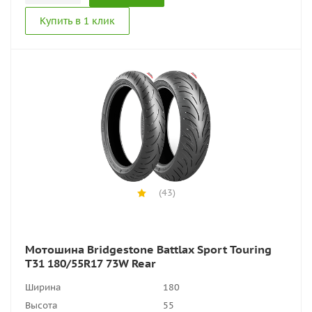
Купить в 1 клик
(43)
Мотошина Bridgestone Battlax Sport Touring
T31 180/55R17 73W Rear
Ширина
180
Высота
55