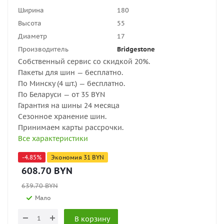
Ширина
180
Высота
55
Диаметр
17
Производитель
Bridgestone
Собственный сервис со скидкой 20%.
Пакеты для шин — бесплатно.
По Минску (4 шт.) — бесплатно.
По Беларуси — от 35 BYN
Гарантия на шины 24 месяца
Сезонное хранение шин.
Принимаем карты рассрочки.
Все характеристики
-
4.85
%
Экономия
31
BYN
608.70
BYN
639.70
BYN
Мало
В корзину