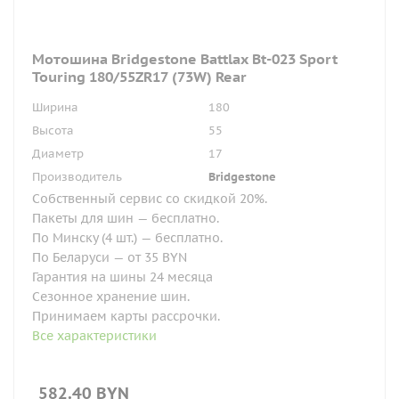
Мотошина Bridgestone Battlax Bt-023 Sport
Touring 180/55ZR17 (73W) Rear
Ширина
180
Высота
55
Диаметр
17
Производитель
Bridgestone
Собственный сервис со скидкой 20%.
Пакеты для шин — бесплатно.
По Минску (4 шт.) — бесплатно.
По Беларуси — от 35 BYN
Гарантия на шины 24 месяца
Сезонное хранение шин.
Принимаем карты рассрочки.
Все характеристики
582.40
BYN