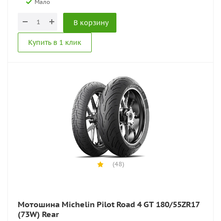
Мало
В корзину
Купить в 1 клик
(48)
Мотошина Michelin Pilot Road 4 GT 180/55ZR17
(73W) Rear