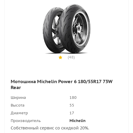
(48)
Мотошина Michelin Power 6 180/55R17 73W
Rear
Ширина
180
Высота
55
Диаметр
17
Производитель
Michelin
Собственный сервис со скидкой 20%.