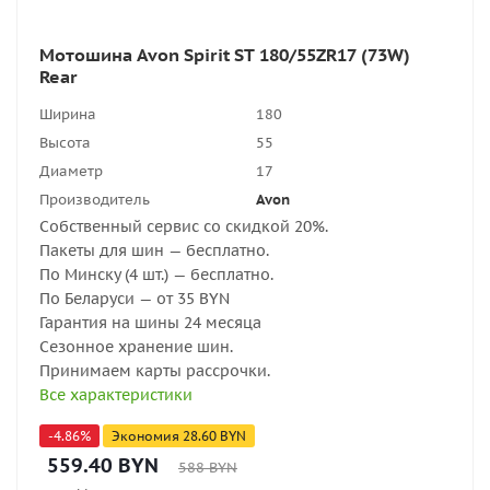
Мотошина Avon Spirit ST 180/55ZR17 (73W)
Rear
Ширина
180
Высота
55
Диаметр
17
Производитель
Avon
Собственный сервис со скидкой 20%.
Пакеты для шин — бесплатно.
По Минску (4 шт.) — бесплатно.
По Беларуси — от 35 BYN
Гарантия на шины 24 месяца
Сезонное хранение шин.
Принимаем карты рассрочки.
Все характеристики
-
4.86
%
Экономия
28.60
BYN
559.40
BYN
588
BYN