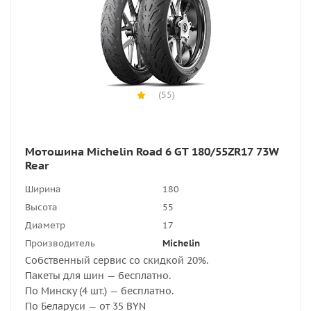
(55)
Мотошина Michelin Road 6 GT 180/55ZR17 73W
Rear
Ширина
180
Высота
55
Диаметр
17
Производитель
Michelin
Собственный сервис со скидкой 20%.
Пакеты для шин — бесплатно.
По Минску (4 шт.) — бесплатно.
По Беларуси — от 35 BYN