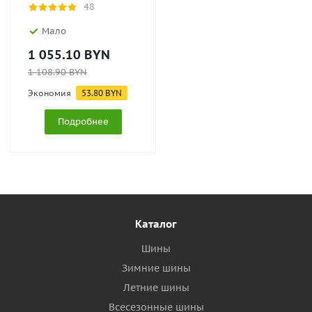
48
Мало
1 055.10
BYN
1 108.90
BYN
Экономия
53.80
BYN
Подробнее
Каталог
Шины
Зимние шины
Летние шины
Всесезонные шины