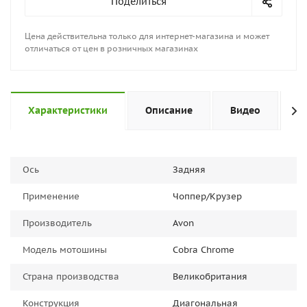
Поделиться
Цена действительна только для интернет-магазина и может
отличаться от цен в розничных магазинах
Характеристики
Описание
Видео
Н
Ось
Задняя
Применение
Чоппер/Крузер
Производитель
Avon
Модель мотошины
Cobra Chrome
Страна производства
Великобритания
Конструкция
Диагональная