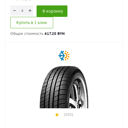
В корзину
Купить в 1 клик
Общая стоимость
617.20 BYN
(102)