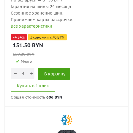
По Беларуси — от 35 BYN
Гарантия на шины 24 месяца
Сезонное хранение шин.
Принимаем карты рассрочки.
Все характеристики
-
4.84
%
Экономия
7.70
BYN
151.50
BYN
159.20
BYN
Много
В корзину
Купить в 1 клик
Общая стоимость
606 BYN