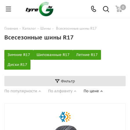
0
Главная
-
Каталог
-
Шины
-
Всесезонные шины R17
Всесезонные шины R17
Зимние R17
Шипованные R17
Летние R17
Диски R17
Фильтр
По популярности
По алфавиту
По цене