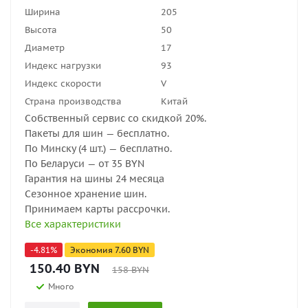
Ширина
205
Высота
50
Диаметр
17
Индекс нагрузки
93
Индекс скорости
V
Страна производства
Китай
Собственный сервис со скидкой 20%.
Пакеты для шин — бесплатно.
По Минску (4 шт.) — бесплатно.
По Беларуси — от 35 BYN
Гарантия на шины 24 месяца
Сезонное хранение шин.
Принимаем карты рассрочки.
Все характеристики
-
4.81
%
Экономия
7.60
BYN
150.40
BYN
158
BYN
Много