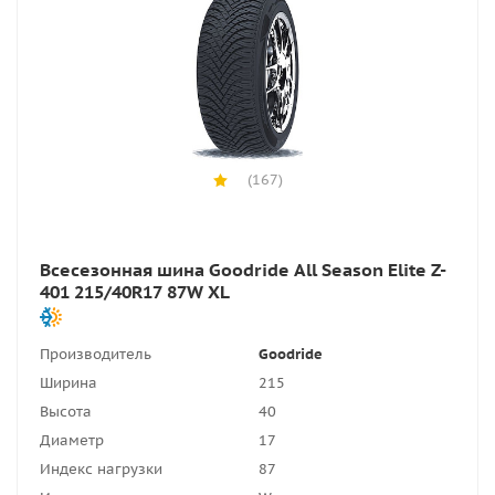
(167)
Всесезонная шина Goodride All Season Elite Z-
401 215/40R17 87W XL
Производитель
Goodride
Ширина
215
Высота
40
Диаметр
17
Индекс нагрузки
87