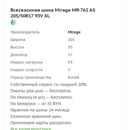
Всесезонная шина Mirage MR-762 AS
205/50R17 93V XL
Производитель
Mirage
Ширина
205
Высота
50
Диаметр
17
Индекс нагрузки
93
Индекс скорости
V
Страна производства
Китай
Собственный сервис со скидкой 20%.
Пакеты для шин — бесплатно.
По Минску (4 шт.) — бесплатно.
По Беларуси — от 35 BYN
Гарантия на шины 24 месяца
Сезонное хранение шин.
Принимаем карты рассрочки.
Все характеристики