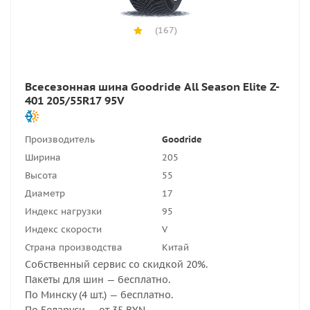
(167)
Всесезонная шина Goodride All Season Elite Z-
401 205/55R17 95V
Производитель
Goodride
Ширина
205
Высота
55
Диаметр
17
Индекс нагрузки
95
Индекс скорости
V
Страна производства
Китай
Собственный сервис со скидкой 20%.
Пакеты для шин — бесплатно.
По Минску (4 шт.) — бесплатно.