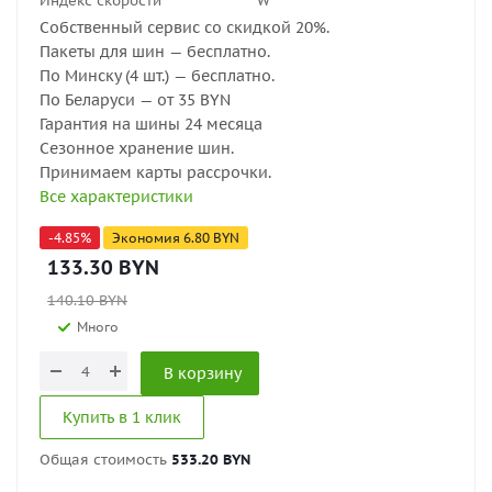
Индекс скорости
W
Собственный сервис со скидкой 20%.
Пакеты для шин — бесплатно.
По Минску (4 шт.) — бесплатно.
По Беларуси — от 35 BYN
Гарантия на шины 24 месяца
Сезонное хранение шин.
Принимаем карты рассрочки.
Все характеристики
-
4.85
%
Экономия
6.80
BYN
133.30
BYN
140.10
BYN
Много
В корзину
Купить в 1 клик
Общая стоимость
533.20 BYN