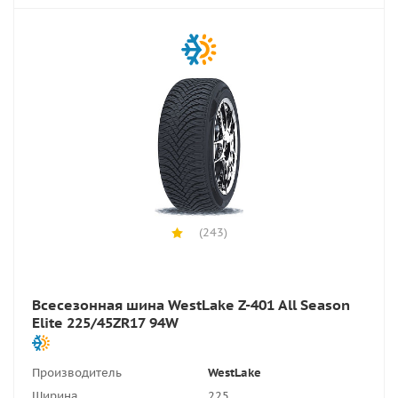
(243)
Всесезонная шина WestLake Z-401 All Season
Elite 225/45ZR17 94W
Производитель
WestLake
Ширина
225