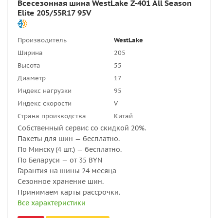
Всесезонная шина WestLake Z-401 All Season
Elite 205/55R17 95V
Производитель
WestLake
Ширина
205
Высота
55
Диаметр
17
Индекс нагрузки
95
Индекс скорости
V
Страна производства
Китай
Собственный сервис со скидкой 20%.
Пакеты для шин — бесплатно.
По Минску (4 шт.) — бесплатно.
По Беларуси — от 35 BYN
Гарантия на шины 24 месяца
Сезонное хранение шин.
Принимаем карты рассрочки.
Все характеристики