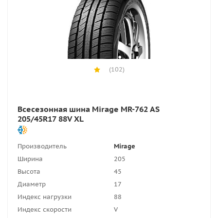
(102)
Всесезонная шина Mirage MR-762 AS
205/45R17 88V XL
Производитель
Mirage
Ширина
205
Высота
45
Диаметр
17
Индекс нагрузки
88
Индекс скорости
V