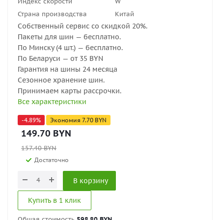
Индекс скорости
W
Страна производства
Китай
Собственный сервис со скидкой 20%.
Пакеты для шин — бесплатно.
По Минску (4 шт.) — бесплатно.
По Беларуси — от 35 BYN
Гарантия на шины 24 месяца
Сезонное хранение шин.
Принимаем карты рассрочки.
Все характеристики
-
4.89
%
Экономия
7.70
BYN
149.70
BYN
157.40
BYN
Достаточно
В корзину
Купить в 1 клик
Общая стоимость
598.80 BYN