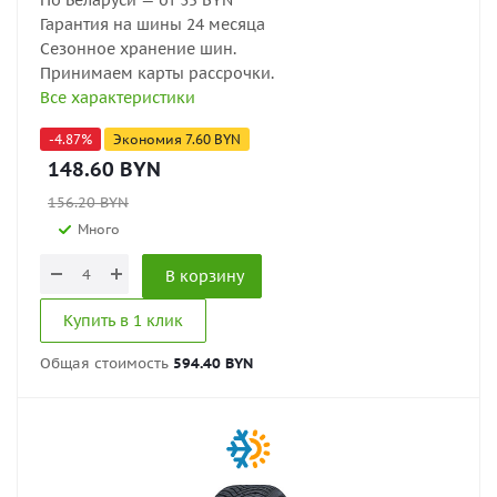
По Беларуси — от 35 BYN
Гарантия на шины 24 месяца
Сезонное хранение шин.
Принимаем карты рассрочки.
Все характеристики
-
4.87
%
Экономия
7.60
BYN
148.60
BYN
156.20
BYN
Много
В корзину
Купить в 1 клик
Общая стоимость
594.40 BYN