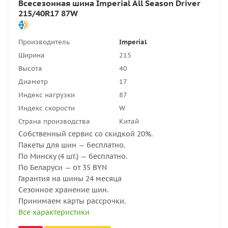
Всесезонная шина Imperial All Season Driver
215/40R17 87W
Производитель
Imperial
Ширина
215
Высота
40
Диаметр
17
Индекс нагрузки
87
Индекс скорости
W
Страна производства
Китай
Собственный сервис со скидкой 20%.
Пакеты для шин — бесплатно.
По Минску (4 шт.) — бесплатно.
По Беларуси — от 35 BYN
Гарантия на шины 24 месяца
Сезонное хранение шин.
Принимаем карты рассрочки.
Все характеристики