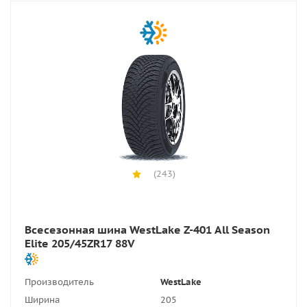
(243)
Всесезонная шина WestLake Z-401 All Season
Elite 205/45ZR17 88V
Производитель
WestLake
Ширина
205