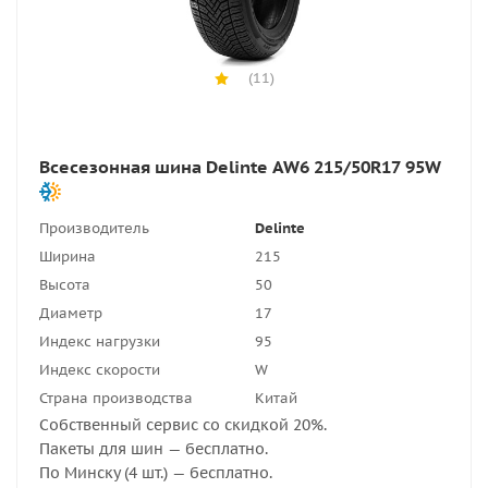
(11)
Всесезонная шина Delinte AW6 215/50R17 95W
Производитель
Delinte
Ширина
215
Высота
50
Диаметр
17
Индекс нагрузки
95
Индекс скорости
W
Страна производства
Китай
Собственный сервис со скидкой 20%.
Пакеты для шин — бесплатно.
По Минску (4 шт.) — бесплатно.