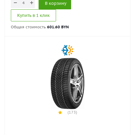
В корзину
Купить в 1 клик
Общая стоимость
601.60 BYN
(173)