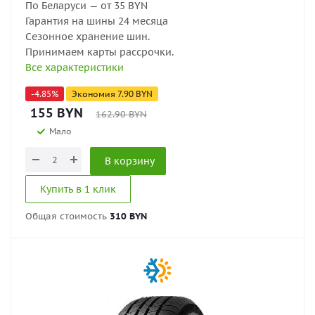
По Беларуси — от 35 BYN
Гарантия на шины 24 месяца
Сезонное хранение шин.
Принимаем карты рассрочки.
Все характеристики
-
4.85
%
Экономия
7.90
BYN
155
BYN
162.90
BYN
Мало
В корзину
Купить в 1 клик
Общая стоимость
310 BYN