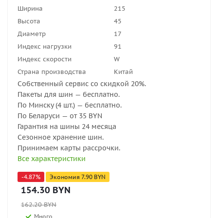
Ширина
215
Высота
45
Диаметр
17
Индекс нагрузки
91
Индекс скорости
W
Страна производства
Китай
Собственный сервис со скидкой 20%.
Пакеты для шин — бесплатно.
По Минску (4 шт.) — бесплатно.
По Беларуси — от 35 BYN
Гарантия на шины 24 месяца
Сезонное хранение шин.
Принимаем карты рассрочки.
Все характеристики
-
4.87
%
Экономия
7.90
BYN
154.30
BYN
162.20
BYN
Много