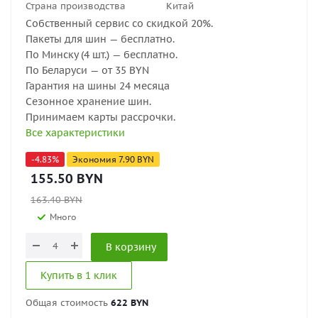
Страна производства
Китай
Собственный сервис со скидкой 20%.
Пакеты для шин — бесплатно.
По Минску (4 шт.) — бесплатно.
По Беларуси — от 35 BYN
Гарантия на шины 24 месяца
Сезонное хранение шин.
Принимаем карты рассрочки.
Все характеристики
-
4.83
%
Экономия
7.90
BYN
155.50
BYN
163.40
BYN
Много
В корзину
Купить в 1 клик
Общая стоимость
622 BYN