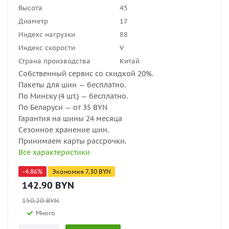
Высота
45
Диаметр
17
Индекс нагрузки
88
Индекс скорости
V
Страна производства
Китай
Собственный сервис со скидкой 20%.
Пакеты для шин — бесплатно.
По Минску (4 шт.) — бесплатно.
По Беларуси — от 35 BYN
Гарантия на шины 24 месяца
Сезонное хранение шин.
Принимаем карты рассрочки.
Все характеристики
-
4.86
%
Экономия
7.30
BYN
142.90
BYN
150.20
BYN
Много