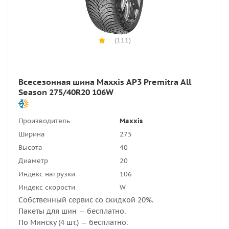
(111)
Всесезонная шина Maxxis AP3 Premitra All
Season 275/40R20 106W
Производитель
Maxxis
Ширина
275
Высота
40
Диаметр
20
Индекс нагрузки
106
Индекс скорости
W
Собственный сервис со скидкой 20%.
Пакеты для шин — бесплатно.
По Минску (4 шт.) — бесплатно.