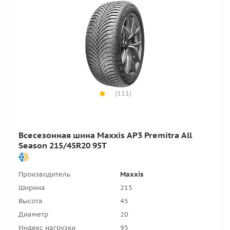
(111)
Всесезонная шина Maxxis AP3 Premitra All
Season 215/45R20 95T
Производитель
Maxxis
Ширина
215
Высота
45
Диаметр
20
Индекс нагрузки
95