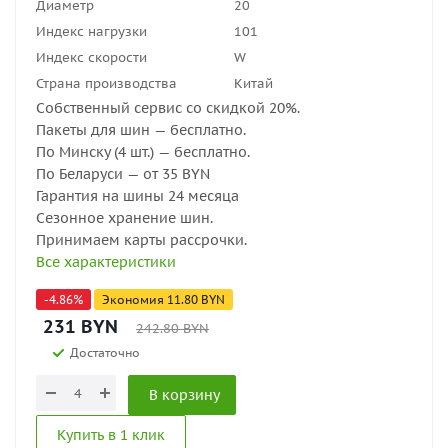
Диаметр
20
Индекс нагрузки
101
Индекс скорости
W
Страна производства
Китай
Собственный сервис со скидкой 20%.
Пакеты для шин — бесплатно.
По Минску (4 шт.) — бесплатно.
По Беларуси — от 35 BYN
Гарантия на шины 24 месяца
Сезонное хранение шин.
Принимаем карты рассрочки.
Все характеристики
-
4.86
%
Экономия
11.80
BYN
231
BYN
242.80
BYN
Достаточно
В корзину
Купить в 1 клик