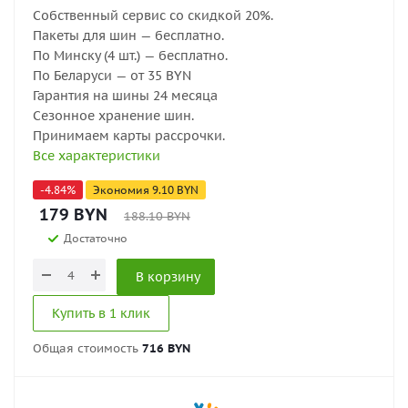
Собственный сервис со скидкой 20%.
Пакеты для шин — бесплатно.
По Минску (4 шт.) — бесплатно.
По Беларуси — от 35 BYN
Гарантия на шины 24 месяца
Сезонное хранение шин.
Принимаем карты рассрочки.
Все характеристики
-
4.84
%
Экономия
9.10
BYN
179
BYN
188.10
BYN
Достаточно
В корзину
Купить в 1 клик
Общая стоимость
716 BYN