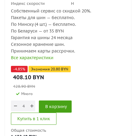
Индекс скорости
H
Собственный сервис со скидкой 20%.
Пакеты для шин — бесплатно.
По Минску (4 шт.) — бесплатно.
По Беларуси — от 35 BYN
Гарантия на шины 24 месяца
Сезонное хранение шин.
Принимаем карты рассрочки.
Все характеристики
-
4.85
%
Экономия
20.80
BYN
408.10
BYN
428.90
BYN
Много
В корзину
Купить в 1 клик
Общая стоимость