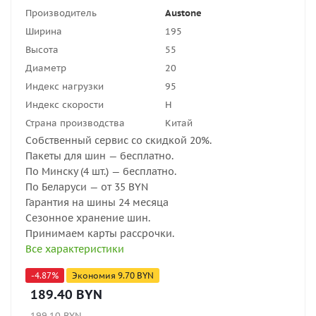
Производитель
Austone
Ширина
195
Высота
55
Диаметр
20
Индекс нагрузки
95
Индекс скорости
H
Страна производства
Китай
Собственный сервис со скидкой 20%.
Пакеты для шин — бесплатно.
По Минску (4 шт.) — бесплатно.
По Беларуси — от 35 BYN
Гарантия на шины 24 месяца
Сезонное хранение шин.
Принимаем карты рассрочки.
Все характеристики
-
4.87
%
Экономия
9.70
BYN
189.40
BYN
199.10
BYN