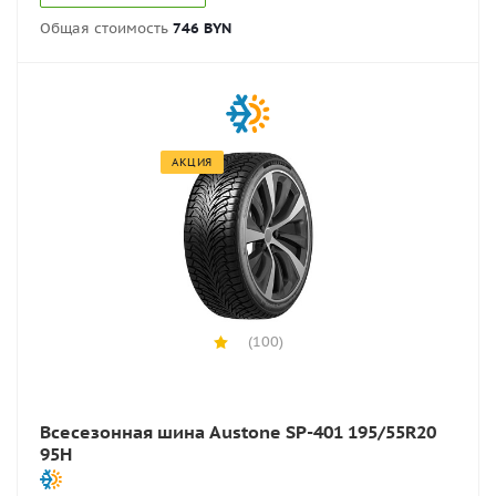
Общая стоимость
746 BYN
АКЦИЯ
(100)
Всесезонная шина Austone SP-401 195/55R20
95H