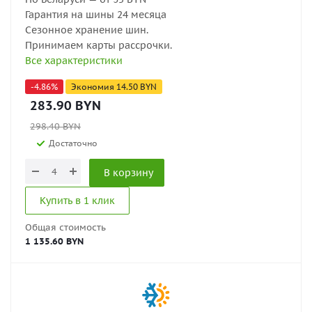
Гарантия на шины 24 месяца
Сезонное хранение шин.
Принимаем карты рассрочки.
Все характеристики
-
4.86
%
Экономия
14.50
BYN
283.90
BYN
298.40
BYN
Достаточно
В корзину
Купить в 1 клик
Общая стоимость
1 135.60 BYN