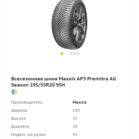
(111)
Всесезонная шина Maxxis AP3 Premitra All
Season 195/55R20 95H
Производитель
Maxxis
Ширина
195
Высота
55
Диаметр
20
Индекс нагрузки
95