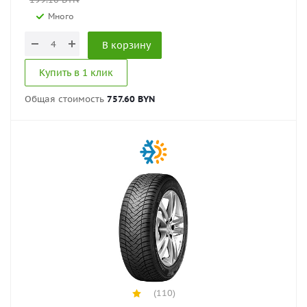
Много
В корзину
Купить в 1 клик
Общая стоимость
757.60 BYN
(110)