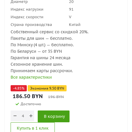
Диаметр
20
Индекс нагрузки
91
Индекс скорости
V
Страна производства
Китай
Собственный сервис со скидкой 20%.
Пакеты для шин — бесплатно.
По Минску (4 шт.) — бесплатно.
По Беларуси — от 35 BYN
Гарантия на шины 24 месяца
Сезонное хранение шин.
Принимаем карты рассрочки.
Все характеристики
-
4.85
%
Экономия
9.50
BYN
186.50
BYN
196
BYN
Достаточно
В корзину
Купить в 1 клик