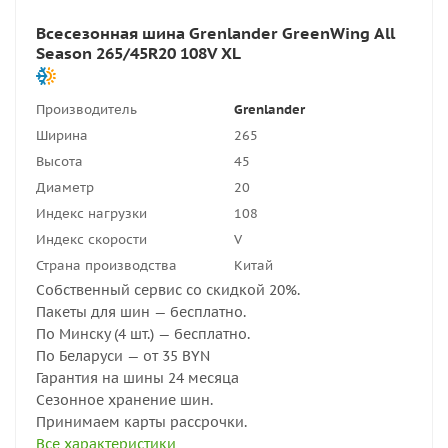
Всесезонная шина Grenlander GreenWing All
Season 265/45R20 108V XL
Производитель
Grenlander
Ширина
265
Высота
45
Диаметр
20
Индекс нагрузки
108
Индекс скорости
V
Страна производства
Китай
Собственный сервис со скидкой 20%.
Пакеты для шин — бесплатно.
По Минску (4 шт.) — бесплатно.
По Беларуси — от 35 BYN
Гарантия на шины 24 месяца
Сезонное хранение шин.
Принимаем карты рассрочки.
Все характеристики