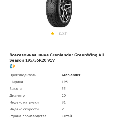
(151)
Всесезонная шина Grenlander GreenWing All
Season 195/55R20 91V
Производитель
Grenlander
Ширина
195
Высота
55
Диаметр
20
Индекс нагрузки
91
Индекс скорости
V
Страна производства
Китай