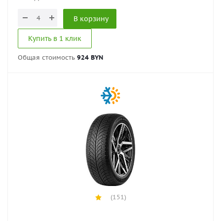
В корзину
Купить в 1 клик
Общая стоимость
924 BYN
(151)