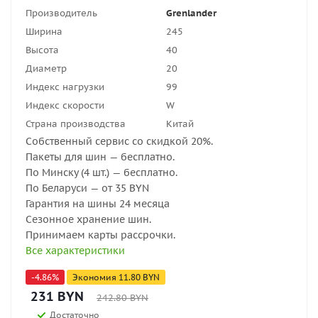
Производитель
Grenlander
Ширина
245
Высота
40
Диаметр
20
Индекс нагрузки
99
Индекс скорости
W
Страна производства
Китай
Собственный сервис со скидкой 20%.
Пакеты для шин — бесплатно.
По Минску (4 шт.) — бесплатно.
По Беларуси — от 35 BYN
Гарантия на шины 24 месяца
Сезонное хранение шин.
Принимаем карты рассрочки.
Все характеристики
-
4.86
%
Экономия
11.80
BYN
231
BYN
242.80
BYN
Достаточно