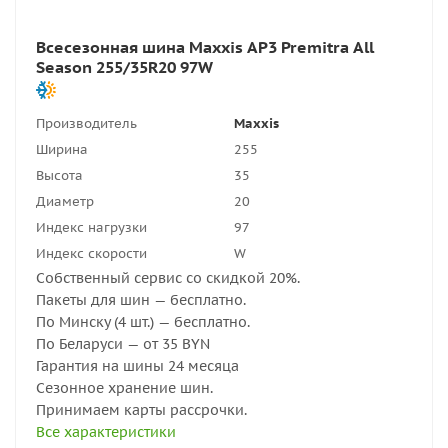
Всесезонная шина Maxxis AP3 Premitra All
Season 255/35R20 97W
Производитель
Maxxis
Ширина
255
Высота
35
Диаметр
20
Индекс нагрузки
97
Индекс скорости
W
Собственный сервис со скидкой 20%.
Пакеты для шин — бесплатно.
По Минску (4 шт.) — бесплатно.
По Беларуси — от 35 BYN
Гарантия на шины 24 месяца
Сезонное хранение шин.
Принимаем карты рассрочки.
Все характеристики