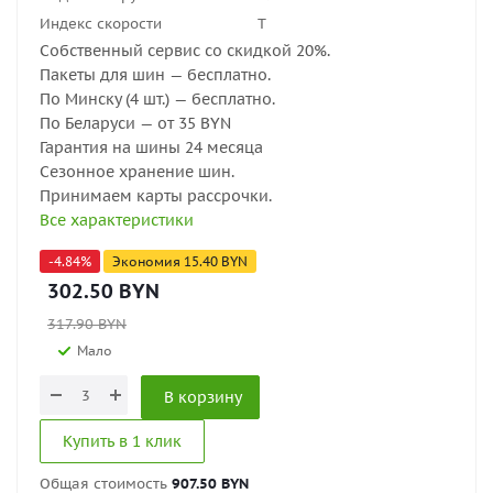
Индекс скорости
T
Собственный сервис со скидкой 20%.
Пакеты для шин — бесплатно.
По Минску (4 шт.) — бесплатно.
По Беларуси — от 35 BYN
Гарантия на шины 24 месяца
Сезонное хранение шин.
Принимаем карты рассрочки.
Все характеристики
-
4.84
%
Экономия
15.40
BYN
302.50
BYN
317.90
BYN
Мало
В корзину
Купить в 1 клик
Общая стоимость
907.50 BYN