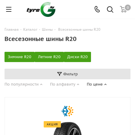
0
Главная
-
Каталог
-
Шины
-
Всесезонные шины R20
Всесезонные шины R20
Зимние R20
Летние R20
Диски R20
Фильтр
По популярности
По алфавиту
По цене
АКЦИЯ