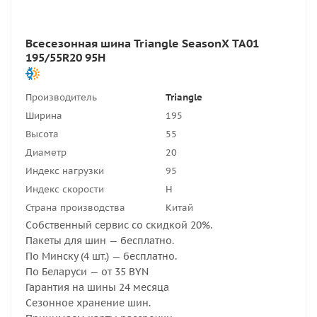
Всесезонная шина Triangle SeasonX TA01
195/55R20 95H
Производитель
Triangle
Ширина
195
Высота
55
Диаметр
20
Индекс нагрузки
95
Индекс скорости
H
Страна производства
Китай
Собственный сервис со скидкой 20%.
Пакеты для шин — бесплатно.
По Минску (4 шт.) — бесплатно.
По Беларуси — от 35 BYN
Гарантия на шины 24 месяца
Сезонное хранение шин.