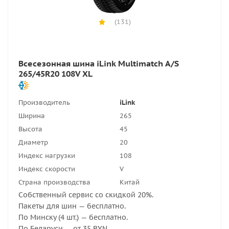
(131)
Всесезонная шина iLink Multimatch A/S
265/45R20 108V XL
Производитель
iLink
Ширина
265
Высота
45
Диаметр
20
Индекс нагрузки
108
Индекс скорости
V
Страна производства
Китай
Собственный сервис со скидкой 20%.
Пакеты для шин — бесплатно.
По Минску (4 шт.) — бесплатно.
По Беларуси — от 35 BYN