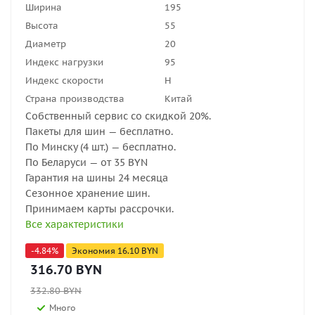
Ширина
195
Высота
55
Диаметр
20
Индекс нагрузки
95
Индекс скорости
H
Страна производства
Китай
Собственный сервис со скидкой 20%.
Пакеты для шин — бесплатно.
По Минску (4 шт.) — бесплатно.
По Беларуси — от 35 BYN
Гарантия на шины 24 месяца
Сезонное хранение шин.
Принимаем карты рассрочки.
Все характеристики
-
4.84
%
Экономия
16.10
BYN
316.70
BYN
332.80
BYN
Много