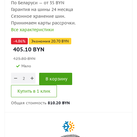
По Беларуси — от 35 BYN
Гарантия на шины 24 месяца
Сезонное хранение шин.
Принимаем карты рассрочки.
Все характеристики
-
4.86
%
Экономия
20.70
BYN
405.10
BYN
425.80
BYN
Мало
В корзину
Купить в 1 клик
Общая стоимость
810.20 BYN