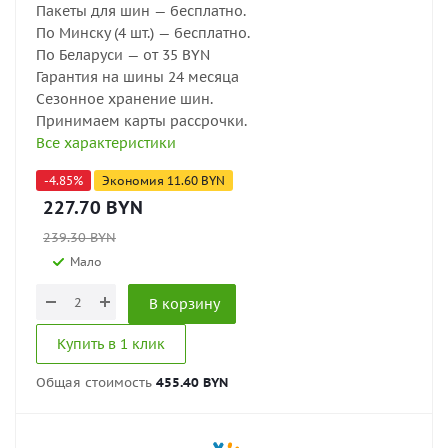
Пакеты для шин — бесплатно.
По Минску (4 шт.) — бесплатно.
По Беларуси — от 35 BYN
Гарантия на шины 24 месяца
Сезонное хранение шин.
Принимаем карты рассрочки.
Все характеристики
-
4.85
%
Экономия
11.60
BYN
227.70
BYN
239.30
BYN
Мало
В корзину
Купить в 1 клик
Общая стоимость
455.40 BYN