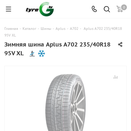
0
Главная
-
Каталог
-
Шины
-
Aplus
-
A702
-
Aplus A702 235/40R18
95V XL
Зимняя шина Aplus A702 235/40R18
95V XL