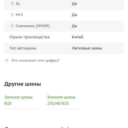
XL
Да
?
M+S
Да
?
Снежинка (3PMSF)
Да
?
Страна производства
Китай
Тип автошины
Легковые шины
Что означают эти цифры?
?
Другие шины
Зимние шины
Зимние шины
R18
235/40 R18