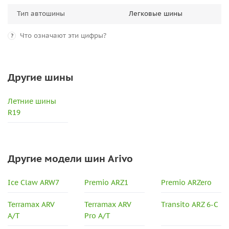
Тип автошины
Легковые шины
Что означают эти цифры?
?
Другие шины
Летние шины
R19
Другие модели шин Arivo
Ice Claw ARW7
Premio ARZ1
Premio ARZero
Terramax ARV
Terramax ARV
Transito ARZ 6-C
A/T
Pro A/T