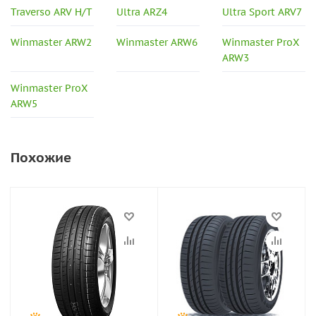
Traverso ARV H/T
Ultra ARZ4
Ultra Sport ARV7
Winmaster ARW2
Winmaster ARW6
Winmaster ProX
ARW3
Winmaster ProX
ARW5
Похожие