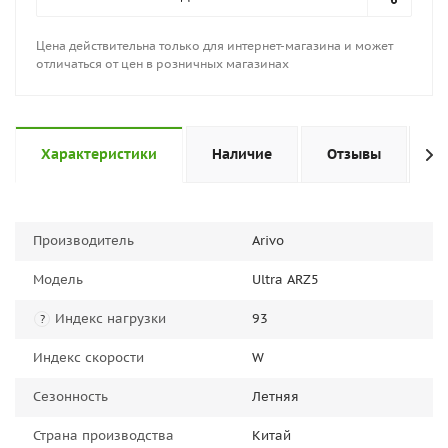
Цена действительна только для интернет-магазина и может
отличаться от цен в розничных магазинах
Характеристики
Наличие
Отзывы
П
Производитель
Arivo
Модель
Ultra ARZ5
Индекс нагрузки
93
?
Индекс скорости
W
Сезонность
Летняя
Страна производства
Китай