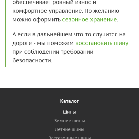
обеспечивает ровный износ и
комфортное управление. По желанию
можно оформить
сезонное хранение
.
А если в дальнейшем что-то случится на
дороге - мы поможем
восстановить шину
при соблюдении требований
безопасности.
Каталог
Шины
Зимние шины
Летние шины
Всесезонные шины