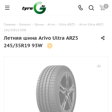
0
Главная
-
Каталог
-
Шины
-
Arivo
-
Ultra ARZ5
-
Arivo Ultra ARZ5
245/35R19 93W
Летняя шина Arivo Ultra ARZ5
245/35R19 93W