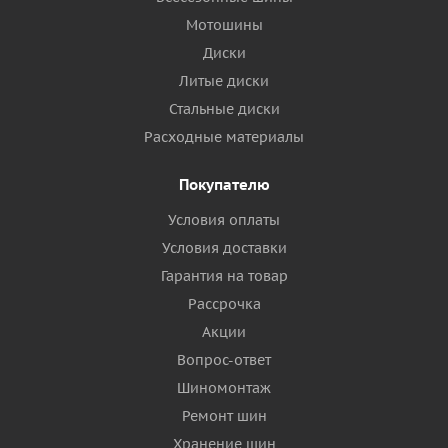
Мотошины
Диски
Литые диски
Стальные диски
Расходные материалы
Покупателю
Условия оплаты
Условия доставки
Гарантия на товар
Рассрочка
Акции
Вопрос-ответ
Шиномонтаж
Ремонт шин
Хранение шин