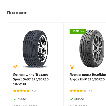
Похожие
НОВИНКА
Летняя шина Trazano
Летняя шина Roadkin
Sport SA37 275/35R20
Argos UHP 275/35R20
102W XL
50
78
Мало
Много