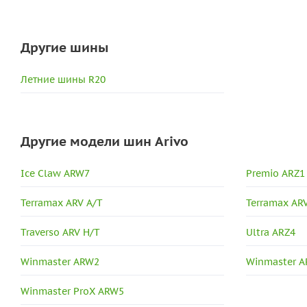
Другие шины
Летние шины R20
Другие модели шин Arivo
Ice Claw ARW7
Premio ARZ1
Terramax ARV A/T
Terramax ARV
Traverso ARV H/T
Ultra ARZ4
Winmaster ARW2
Winmaster 
Winmaster ProX ARW5