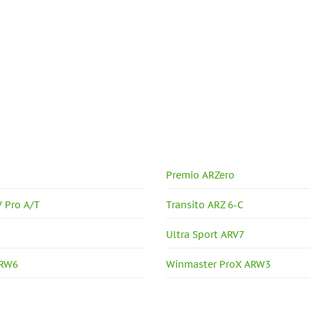
Premio ARZero
 Pro A/T
Transito ARZ 6-C
Ultra Sport ARV7
ARW6
Winmaster ProX ARW3