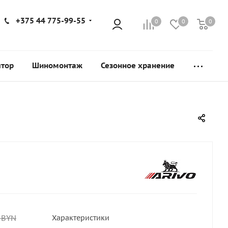
+375 44 775-99-55
0
0
0
ятор
Шиномонтаж
Сезонное хранение
BYN
Характеристики