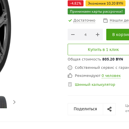
-
4.82
%
Экономия
10.20
BYN
Принимаем карты рассрочки!
Достаточно
Нашли де
В корзи
Купить в 1 клик
Общая стоимость
805.20 BYN
Собственный сервис с гаран
Рекомендуют
0 человек
Шинный калькулятор
Це
Поделиться
от