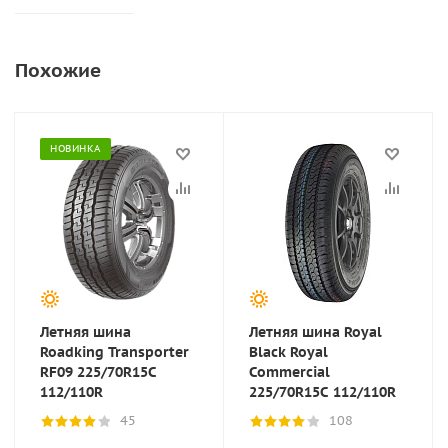
Похожие
НОВИНКА
Летняя шина
Летняя шина Royal
Roadking Transporter
Black Royal
RF09 225/70R15C
Commercial
112/110R
225/70R15C 112/110R
45
108