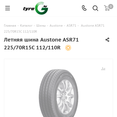
0
Главная
-
Каталог
-
Шины
-
Austone
-
ASR71
-
Austone ASR71
225/70R15C 112/110R
Летняя шина Austone ASR71
225/70R15C 112/110R