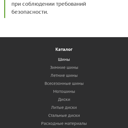
при соблюдении требований
безопасности.
Каталог
Шины
Зимние шины
Летние шины
Всесезонные шины
Мотошины
Диски
Литые диски
Стальные диски
Расходные материалы