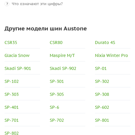
Что означают эти цифры?
?
Другие модели шин Austone
CSR35
CSR80
Durato 4S
Glacia Snow
Maspire M/T
Nixia Winter Pro
Skadi SP-901
Skadi SP-902
SP-01
SP-102
SP-301
SP-302
SP-303
SP-305
SP-308
SP-401
SP-6
SP-602
SP-701
SP-702
SP-801
SP-802