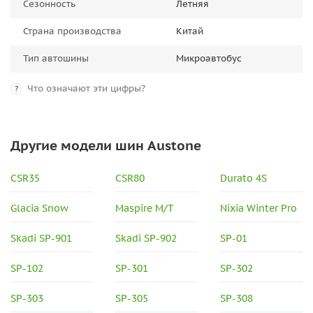
Сезонность
Летняя
Страна производства
Китай
Тип автошины
Микроавтобус
Что означают эти цифры?
?
Другие модели шин Austone
CSR35
CSR80
Durato 4S
Glacia Snow
Maspire M/T
Nixia Winter Pro
Skadi SP-901
Skadi SP-902
SP-01
SP-102
SP-301
SP-302
SP-303
SP-305
SP-308