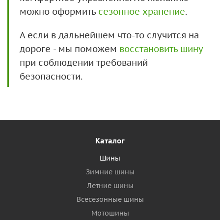
можно оформить
сезонное хранение
.
А если в дальнейшем что-то случится на
дороге - мы поможем
восстановить шину
при соблюдении требований
безопасности.
Каталог
Шины
Зимние шины
Летние шины
Всесезонные шины
Мотошины