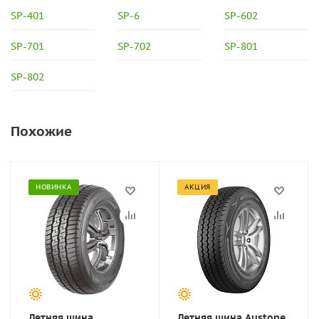
SP-401
SP-6
SP-602
SP-701
SP-702
SP-801
SP-802
Похожие
НОВИНКА
АКЦИЯ
Летняя шина
Летняя шина Austone