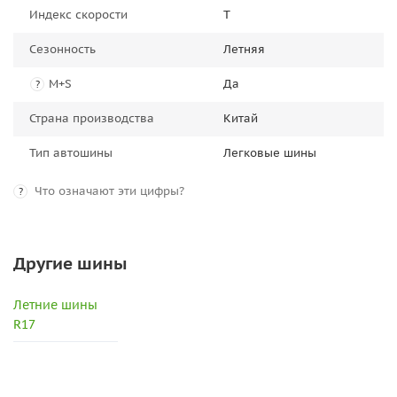
Индекс скорости
T
Сезонность
Летняя
M+S
Да
?
Страна производства
Китай
Тип автошины
Легковые шины
Что означают эти цифры?
?
Другие шины
Летние шины
R17