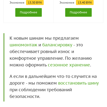
Экономия
13.30
BYN
Экономия
13.40
BYN
Подробнее
Подробнее
К новым шинам мы предлагаем
шиномонтаж
и
балансировку
- это
обеспечивает ровный износ и
комфортное управление. По желанию
можно оформить
сезонное хранение
.
А если в дальнейшем что-то случится на
дороге - мы поможем
восстановить шину
при соблюдении требований
безопасности.