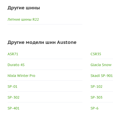
Другие шины
Летние шины R22
Другие модели шин Austone
ASR71
CSR35
Durato 4S
Glacia Snow
Nixia Winter Pro
Skadi SP-901
SP-01
SP-102
SP-302
SP-303
SP-401
SP-6