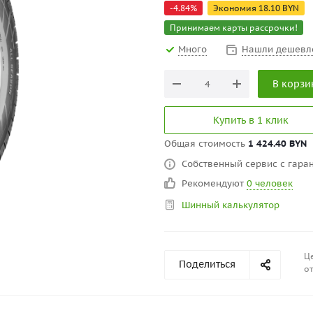
-
4.84
%
Экономия
18.10
BYN
Принимаем карты рассрочки!
Много
Нашли дешевл
В корзи
Купить в 1 клик
Общая стоимость
1 424.40 BYN
Собственный сервис с гаран
Рекомендуют
0 человек
Шинный калькулятор
Це
Поделиться
от