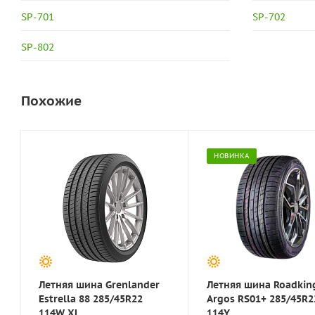
SP-701
SP-702
SP-802
Похожие
НОВИНКА
Летняя шина Grenlander
Летняя шина Roadkin
Estrella 88 285/45R22
Argos RS01+ 285/45R2
114W XL
114Y