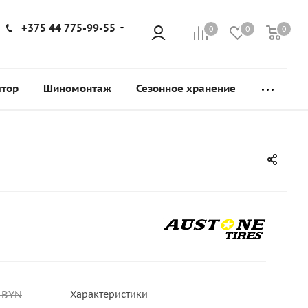
+375 44 775-99-55
0
0
0
ятор
Шиномонтаж
Сезонное хранение
BYN
Характеристики