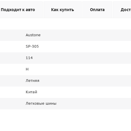
Подходит к авто
Как купить
Оплата
Дост
Austone
SP-305
114
H
Летняя
Китай
Легковые шины