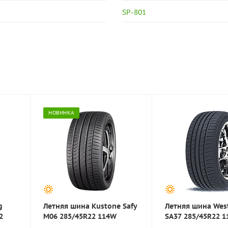
SP-801
НОВИНКА
g
Летняя шина Kustone Safy
Летняя шина Wes
2
M06 285/45R22 114W
SA37 285/45R22 1