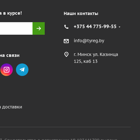
а в курсе!
Наши контакты
+375 44 775-99-55
info@tyreg.by
г. Минск ул. Казинца
на связи
125, каб 13
а доставки