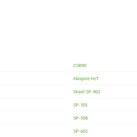
CSR80
Maspire M/T
Skadi SP-902
SP-301
SP-308
SP-602