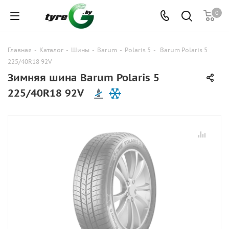
0
Главная
-
Каталог
-
Шины
-
Barum
-
Polaris 5
-
Barum Polaris 5
225/40R18 92V
Зимняя шина Barum Polaris 5
225/40R18 92V