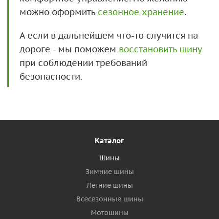
можно оформить
сезонное хранение
.
А если в дальнейшем что-то случится на
дороге - мы поможем
восстановить шину
при соблюдении требований
безопасности.
Каталог
Шины
Зимние шины
Летние шины
Всесезонные шины
Мотошины