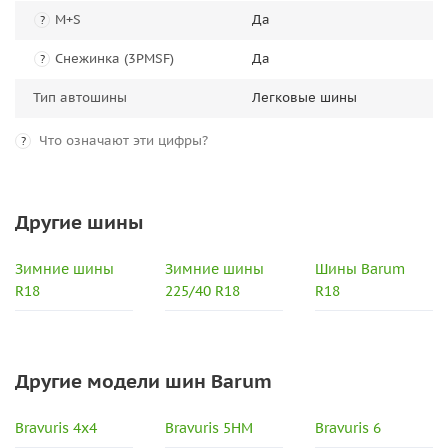
M+S
Да
?
Снежинка (3PMSF)
Да
?
Тип автошины
Легковые шины
Что означают эти цифры?
?
Другие шины
Зимние шины
Зимние шины
Шины Barum
R18
225/40 R18
R18
Другие модели шин Barum
Bravuris 4x4
Bravuris 5HM
Bravuris 6