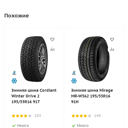
Похожие
Зимняя шина Cordiant
Зимняя шина Mirage
Winter Drive 2
MR-W562 195/55R16
195/55R16 91T
91H
283
148
Много
Много