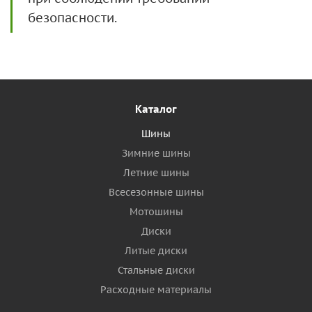
безопасности.
Каталог
Шины
Зимние шины
Летние шины
Всесезонные шины
Мотошины
Диски
Литые диски
Стальные диски
Расходные материалы