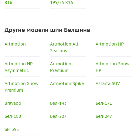
R16
195/55 R16
Другие модели шин Белшина
Artmotion
Artmotion All
Artmotion HP
Seasons
Artmotion HP
Artmotion
Artmotion Snow
Asymmetric
Premium
HP
Artmotion Snow
Artmotion Spike
Astarta SUV
Premium
Bravado
Бел-143
Бел-171
Бел-188
Бел-207
Бел-247
Би-395