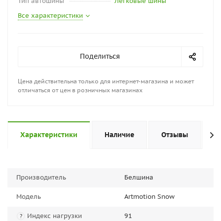
Тип автошины
Легковые шины
Все характеристики
Поделиться
Цена действительна только для интернет-магазина и может
отличаться от цен в розничных магазинах
Характеристики
Наличие
Отзывы
П
Производитель
Белшина
Модель
Artmotion Snow
Индекс нагрузки
91
?