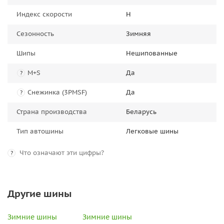
Индекс скорости
H
Сезонность
Зимняя
Шипы
Нешипованные
M+S
Да
?
Снежинка (3PMSF)
Да
?
Страна производства
Беларусь
Тип автошины
Легковые шины
Что означают эти цифры?
?
Другие шины
Зимние шины
Зимние шины