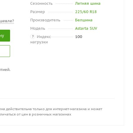
Сезонность
Летняя шина
Размер
225/60 R18
Производитель
Белшина
шевле?
Модель
Astarta SUV
ну
Индекс
100
?
нагрузки
тией.
на действительна только для интернет-магазина и может
личаться от цен в розничных магазинах