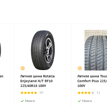
en
Летняя шина Rotalla
Летняя шина Tou
Enjoyland H/T RF10
Comfort Plus 225
225/60R18 100V
100V
50
11
Много
Много