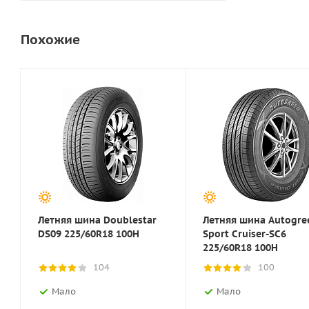
Похожие
Летняя шина Doublestar
Летняя шина Autogre
DS09 225/60R18 100H
Sport Cruiser-SC6
225/60R18 100H
104
100
Мало
Мало