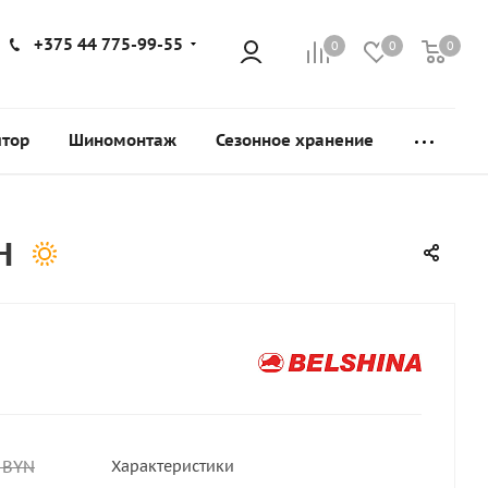
+375 44 775-99-55
0
0
0
ятор
Шиномонтаж
Сезонное хранение
H
BYN
Характеристики