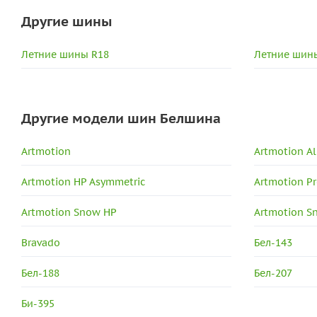
Другие шины
Летние шины R18
Летние шины
Другие модели шин Белшина
Artmotion
Artmotion Al
Artmotion HP Asymmetric
Artmotion P
Artmotion Snow HP
Artmotion S
Bravado
Бел-143
Бел-188
Бел-207
Би-395