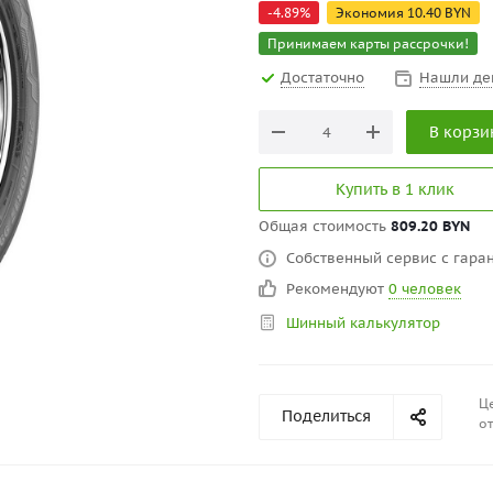
-
4.89
%
Экономия
10.40
BYN
Принимаем карты рассрочки!
Достаточно
Нашли де
В корзи
Купить в 1 клик
Общая стоимость
809.20 BYN
Собственный сервис с гаран
Рекомендуют
0 человек
Шинный калькулятор
Це
Поделиться
от