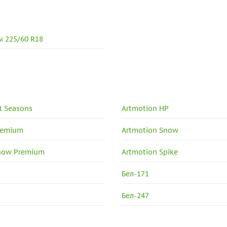
 225/60 R18
l Seasons
Artmotion HP
remium
Artmotion Snow
now Premium
Artmotion Spike
Бел-171
Бел-247