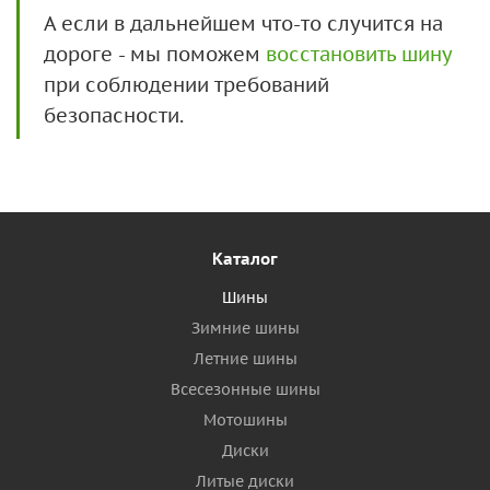
А если в дальнейшем что-то случится на
дороге - мы поможем
восстановить шину
при соблюдении требований
безопасности.
Каталог
Шины
Зимние шины
Летние шины
Всесезонные шины
Мотошины
Диски
Литые диски