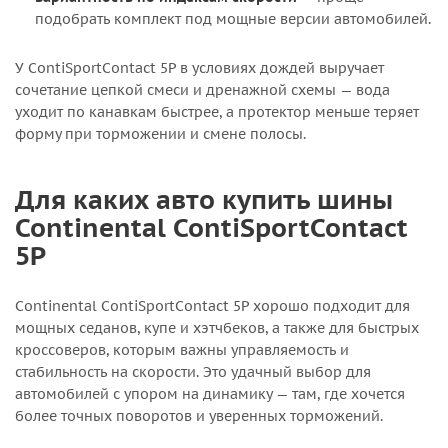
подобрать комплект под мощные версии автомобилей.
У ContiSportContact 5P в условиях дождей выручает
сочетание цепкой смеси и дренажной схемы — вода
уходит по канавкам быстрее, а протектор меньше теряет
форму при торможении и смене полосы.
Для каких авто купить шины
Continental ContiSportContact
5P
Continental ContiSportContact 5P хорошо подходит для
мощных седанов, купе и хэтчбеков, а также для быстрых
кроссоверов, которым важны управляемость и
стабильность на скорости. Это удачный выбор для
автомобилей с упором на динамику — там, где хочется
более точных поворотов и уверенных торможений.