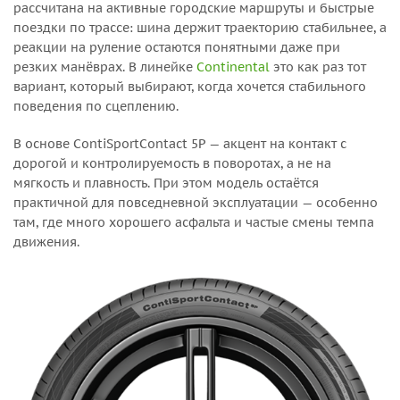
рассчитана на активные городские маршруты и быстрые
поездки по трассе: шина держит траекторию стабильнее, а
реакции на руление остаются понятными даже при
резких манёврах. В линейке
Continental
это как раз тот
вариант, который выбирают, когда хочется стабильного
поведения по сцеплению.
В основе ContiSportContact 5P — акцент на контакт с
дорогой и контролируемость в поворотах, а не на
мягкость и плавность. При этом модель остаётся
практичной для повседневной эксплуатации — особенно
там, где много хорошего асфальта и частые смены темпа
движения.