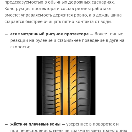
предсказуемостью в обычных дорожных сценариях.
Конструкция протектора и состав резины работают
вместе: управляемость держится ровно, а в дождь шина
старается быстрее очищать пятно контакта от воды.
асимметричный рисунок протектора
— более точные
реакции на руление и стабильнее поведение в дуге на
скорости;
жёсткие плечевые зоны
— увереннее в поворотах и
при перестроениях, меньше «размазывает» траекторию