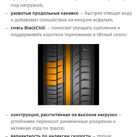
под нагрузкой;
развитые продольные канавки
— быстрее отводят воду
и добавляют спокойствия на мокром асфальте;
смесь BlackChili
— помогает улучшать сцепление и
поддерживать короткое торможение в тёплый сезон;
конструкция, рассчитанная на высокие нагрузки
—
устойчивее переносит динамичные ускорения и
активную езду по трассе;
вариантность по индексам скорости
— проще