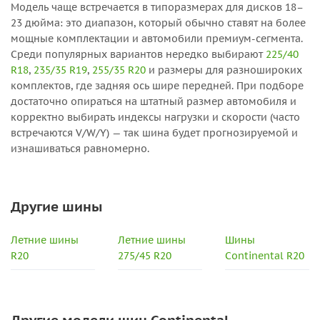
Модель чаще встречается в типоразмерах для дисков 18–
23 дюйма: это диапазон, который обычно ставят на более
мощные комплектации и автомобили премиум-сегмента.
Среди популярных вариантов нередко выбирают
225/40
R18
,
235/35 R19
,
255/35 R20
и размеры для разношироких
комплектов, где задняя ось шире передней. При подборе
достаточно опираться на штатный размер автомобиля и
корректно выбирать индексы нагрузки и скорости (часто
встречаются V/W/Y) — так шина будет прогнозируемой и
изнашиваться равномерно.
Другие шины
Летние шины
Летние шины
Шины
R20
275/45 R20
Continental R20