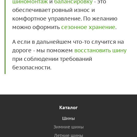
шиномонтаж
и
балансировку
- это
обеспечивает ровный износ и
комфортное управление. По желанию
можно оформить
сезонное хранение
.
А если в дальнейшем что-то случится на
дороге - мы поможем
восстановить шину
при соблюдении требований
безопасности.
Каталог
Шины
Зимние шины
Летние шины