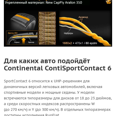
Для каких авто подойдёт
Continental ContiSportContact 6
SportContact 6 относится к UHP-решениям для
динамичных версий легковых автомобилей, включая
спортивные модели и мощные седаны. У модели
встречаются типоразмеры для дисков от 18 до 23 дюймов,
а среди скоростных индексов распространены W
(до 270 км/ч) и Y (до 300 км/ч). В отдельных типоразмерах
доступны исполнения RunFlat.