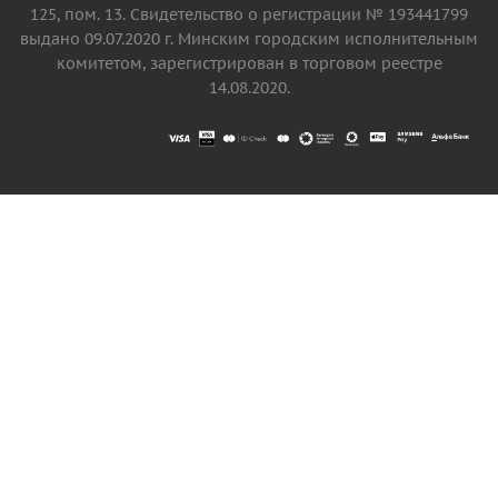
125, пом. 13. Свидетельство о регистрации № 193441799
выдано 09.07.2020 г. Минским городским исполнительным
комитетом, зарегистрирован в торговом реестре
14.08.2020.