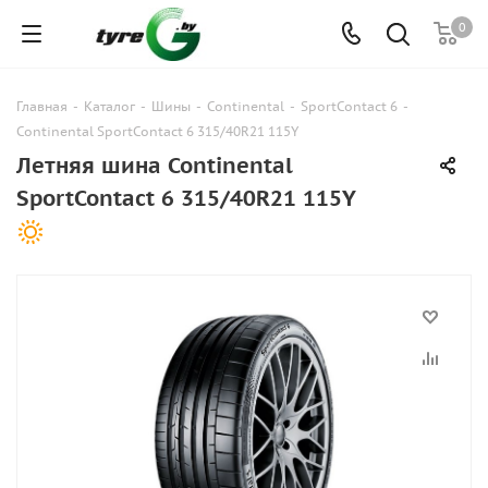
0
Главная
-
Каталог
-
Шины
-
Continental
-
SportContact 6
-
Continental SportContact 6 315/40R21 115Y
Летняя шина Continental
SportContact 6 315/40R21 115Y