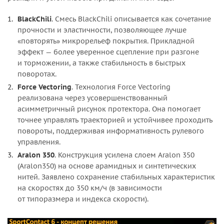
BlackChili
. Смесь BlackChili описывается как сочетание
прочности и эластичности, позволяющее лучше
«повторять» микрорельеф покрытия. Прикладной
эффект — более уверенное сцепление при разгоне
и торможении, а также стабильность в быстрых
поворотах.
Force Vectoring
. Технология Force Vectoring
реализована через усовершенствованный
асимметричный рисунок протектора. Она помогает
точнее управлять траекторией и устойчивее проходить
повороты, поддерживая информативность рулевого
управления.
Aralon 350
. Конструкция усилена слоем Aralon 350
(Aralon350) на основе арамидных и синтетических
нитей. Заявлено сохранение стабильных характеристик
на скоростях до 350 км/ч (в зависимости
от типоразмера и индекса скорости).