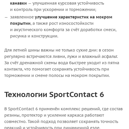
канавки
— улучшенная курсовая устойчивость
и контроль при ускорении и торможении;
заявленное
улучшение характеристик на мокром
покрытии
, а также рост износостойкости
и акустического комфорта за счёт доработки смеси,
рисунка и конструкции.
Для летней шины важны не только сухие дни: в сезон
регулярно встречаются ливни, лужи и влажный асфальт.
За счёт дренажной схемы вода быстрее уходит из пятна
контакта, что помогает сохранять устойчивость при
торможении и смене полосы на мокром покрытии.
Технологии SportContact 6
В SportContact 6 применён комплекс решений, где состав
резины, протектор и усиление каркаса работают
совместно. Такой подход позволяет сохранять точность
реакций и устойчивость при динамичной езде.