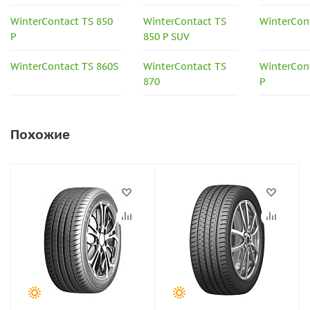
WinterContact TS 850
WinterContact TS
WinterCon
P
850 P SUV
WinterContact TS 860S
WinterContact TS
WinterCon
870
P
Похожие