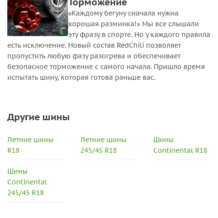
Торможение
«Каждому бегуну сначала нужна
хорошая разминка!» Мы все слышали
эту фразу в спорте. Но у каждого правила
есть исключение. Новый состав RedChili позволяет
пропустить любую фазу разогрева и обеспечивает
безопасное торможение с самого начала. Пришло время
испытать шину, которая готова раньше вас.
Другие шины
Летние шины
Летние шины
Шины
R18
245/45 R18
Continental R18
Шины
Continental
245/45 R18