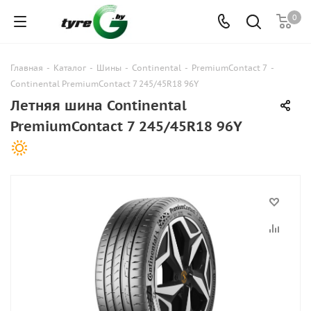
0
Главная
-
Каталог
-
Шины
-
Continental
-
PremiumContact 7
-
Continental PremiumContact 7 245/45R18 96Y
Летняя шина Continental
PremiumContact 7 245/45R18 96Y