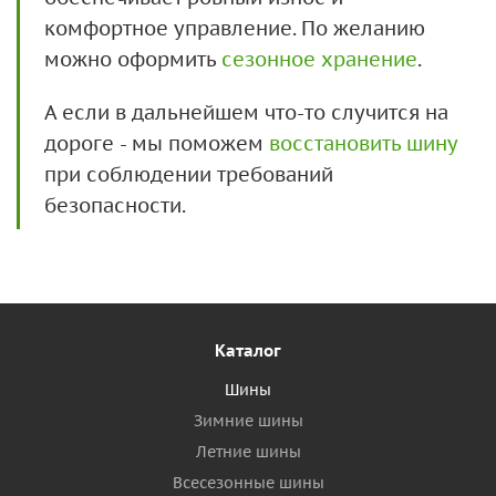
комфортное управление. По желанию
можно оформить
сезонное хранение
.
А если в дальнейшем что-то случится на
дороге - мы поможем
восстановить шину
при соблюдении требований
безопасности.
Каталог
Шины
Зимние шины
Летние шины
Всесезонные шины