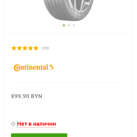
109
899.90
BYN
Нет в наличии