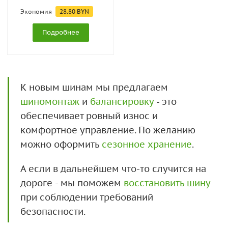
Экономия
28.80
BYN
Подробнее
К новым шинам мы предлагаем
шиномонтаж
и
балансировку
- это
обеспечивает ровный износ и
комфортное управление. По желанию
можно оформить
сезонное хранение
.
А если в дальнейшем что-то случится на
дороге - мы поможем
восстановить шину
при соблюдении требований
безопасности.