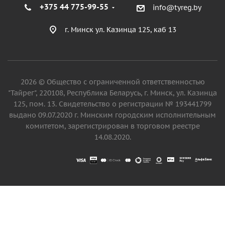
+375 44 775-99-55
info@tyreg.by
г. Минск ул. Казинца 125, каб 13
2026 © Общество с ограниченной ответственностью
"Тайрег", 220108, Республика Беларусь, г. Минск, ул. Казинца
125, пом. 13. Свидетельство о регистрации № 193441799
выдано 09.07.2020 г. Минским городским исполнительным
комитетом, зарегистрирован в торговом реестре
14.08.2020.