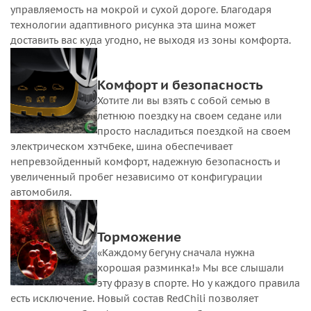
управляемость на мокрой и сухой дороге. Благодаря
технологии адаптивного рисунка эта шина может
доставить вас куда угодно, не выходя из зоны комфорта.
Комфорт и безопасность
Хотите ли вы взять с собой семью в
летнюю поездку на своем седане или
просто насладиться поездкой на своем
электрическом хэтчбеке, шина обеспечивает
непревзойденный комфорт, надежную безопасность и
увеличенный пробег независимо от конфигурации
автомобиля.
Торможение
«Каждому бегуну сначала нужна
хорошая разминка!» Мы все слышали
эту фразу в спорте. Но у каждого правила
есть исключение. Новый состав RedChili позволяет