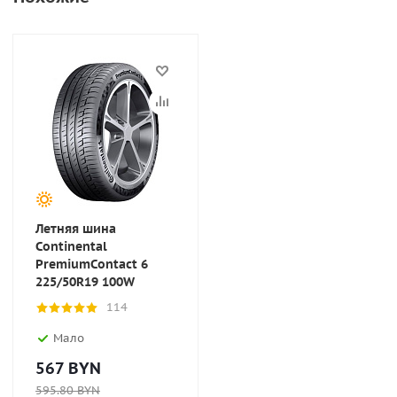
Летняя шина
Continental
PremiumContact 6
225/50R19 100W
114
Мало
567
BYN
595.80
BYN