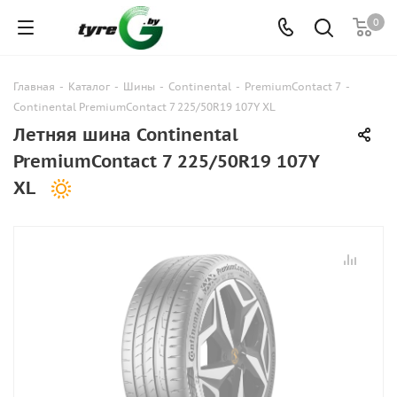
0
Главная
-
Каталог
-
Шины
-
Continental
-
PremiumContact 7
-
Continental PremiumContact 7 225/50R19 107Y XL
Летняя шина Continental
PremiumContact 7 225/50R19 107Y
XL