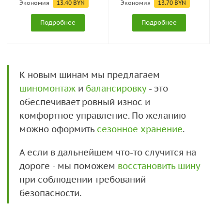
Экономия
13.40
BYN
Экономия
13.70
BYN
Подробнее
Подробнее
К новым шинам мы предлагаем
шиномонтаж
и
балансировку
- это
обеспечивает ровный износ и
комфортное управление. По желанию
можно оформить
сезонное хранение
.
А если в дальнейшем что-то случится на
дороге - мы поможем
восстановить шину
при соблюдении требований
безопасности.