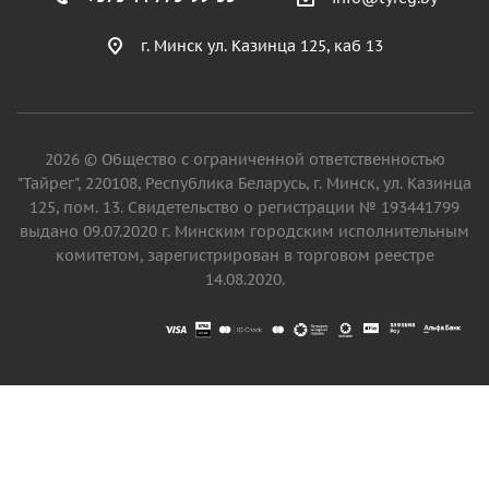
г. Минск ул. Казинца 125, каб 13
2026 © Общество с ограниченной ответственностью
"Тайрег", 220108, Республика Беларусь, г. Минск, ул. Казинца
125, пом. 13. Свидетельство о регистрации № 193441799
выдано 09.07.2020 г. Минским городским исполнительным
комитетом, зарегистрирован в торговом реестре
14.08.2020.