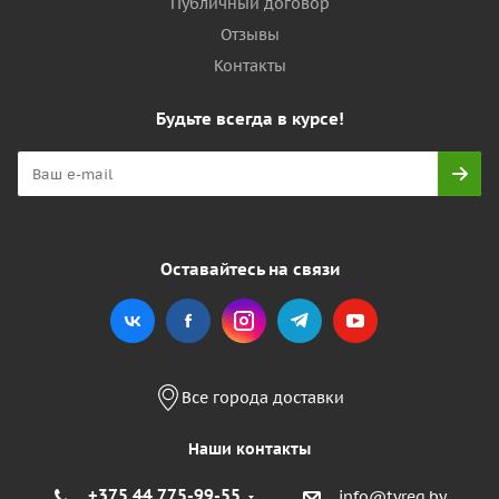
Публичный договор
Отзывы
Контакты
Будьте всегда в курсе!
Оставайтесь на связи
Все города доставки
Наши контакты
+375 44 775-99-55
info@tyreg.by