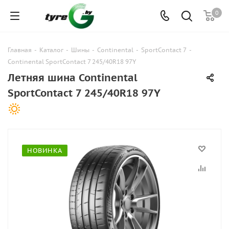
0
Главная
-
Каталог
-
Шины
-
Continental
-
SportContact 7
-
Continental SportContact 7 245/40R18 97Y
Летняя шина Continental
SportContact 7 245/40R18 97Y
НОВИНКА