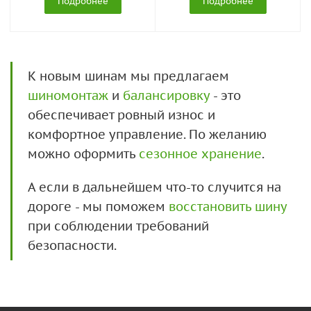
Подробнее
Подробнее
К новым шинам мы предлагаем
шиномонтаж
и
балансировку
- это
обеспечивает ровный износ и
комфортное управление. По желанию
можно оформить
сезонное хранение
.
А если в дальнейшем что-то случится на
дороге - мы поможем
восстановить шину
при соблюдении требований
безопасности.