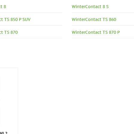
t 8
WinterContact 8 S
t TS 850 P SUV
WinterContact TS 860
t TS 870
WinterContact TS 870 P
 WL2