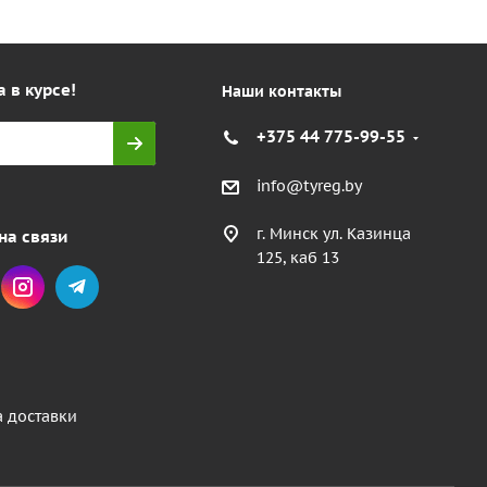
а в курсе!
Наши контакты
+375 44 775-99-55
info@tyreg.by
г. Минск ул. Казинца
на связи
125, каб 13
а доставки