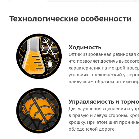
Технологические особенности
Ходимость
Оптимизированная резиновая см
что позволяет достичь высоког
характеристик на мокрой пове
условиях, а технический углер
наилучшим образом оптимизир
Управляемость и торм
Для улучшения сцепления и уп
в правую и левую стороны. Кро
крошку. При этом шип проника
обледенелой дороге.