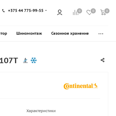
+375 44 775-99-55
0
0
0
ятор
Шиномонтаж
Сезонное хранение
/107T
Характеристики