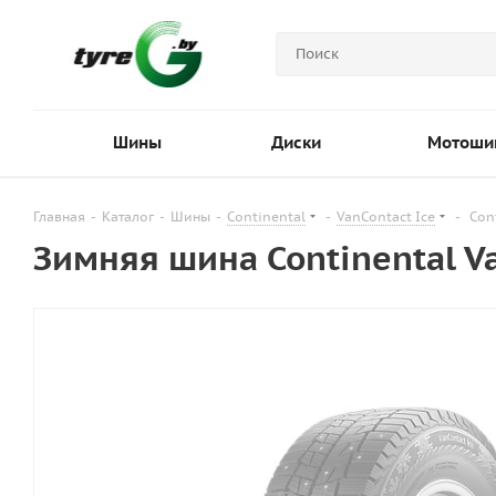
Шины
Диски
Мотоши
Главная
-
Каталог
-
Шины
-
Continental
-
VanContact Ice
-
Con
Зимняя шина Continental V