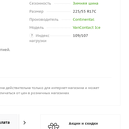
Сезонность
Зимняя шина
Размер
225/55 R17C
Производитель
Continental
Модель
VanContact Ice
Индекс
109/107
?
нагрузки
тией.
на действительна только для интернет-магазина и может
личаться от цен в розничных магазинах
плата
Доставка
Дополнительно
Акции и скидки