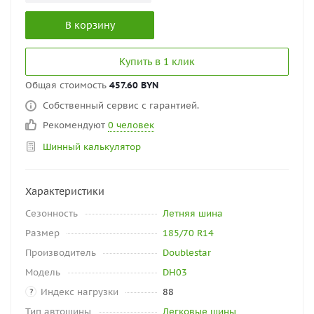
В корзину
Купить в 1 клик
Общая стоимость
457.60 BYN
Собственный сервис с гарантией.
Рекомендуют
0 человек
Шинный калькулятор
Характеристики
Сезонность
Летняя шина
Размер
185/70 R14
Производитель
Doublestar
Модель
DH03
Индекс нагрузки
88
?
Тип автошины
Легковые шины