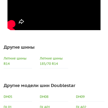
Другие шины
Летние шины
Летние шины
R14
185/70 R14
Другие модели шин Doublestar
DH05
DH08
DH09
DL01
DLA01
DLA02