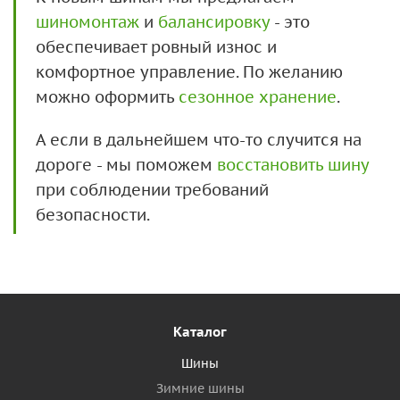
шиномонтаж
и
балансировку
- это
обеспечивает ровный износ и
комфортное управление. По желанию
можно оформить
сезонное хранение
.
А если в дальнейшем что-то случится на
дороге - мы поможем
восстановить шину
при соблюдении требований
безопасности.
Каталог
Шины
Зимние шины