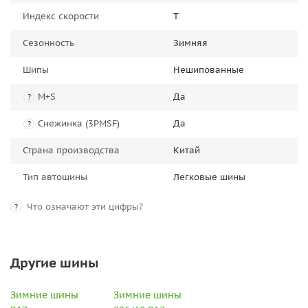
Индекс скорости
T
Сезонность
Зимняя
Шипы
Нешипованные
M+S
Да
?
Снежинка (3PMSF)
Да
?
Страна производства
Китай
Тип автошины
Легковые шины
Что означают эти цифры?
?
Другие шины
Зимние шины
Зимние шины