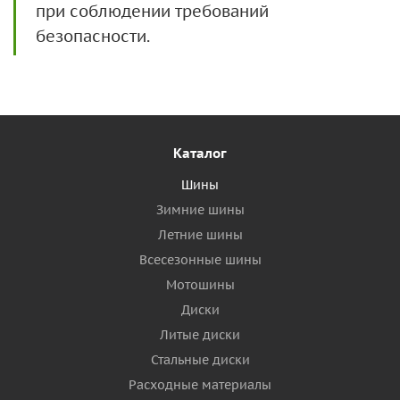
при соблюдении требований
безопасности.
Каталог
Шины
Зимние шины
Летние шины
Всесезонные шины
Мотошины
Диски
Литые диски
Стальные диски
Расходные материалы