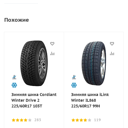
Похожие
Зимняя шина Cordiant
Зимняя шина iLink
Winter Drive 2
Winter IL868
225/60R17 103T
225/60R17 99H
283
119