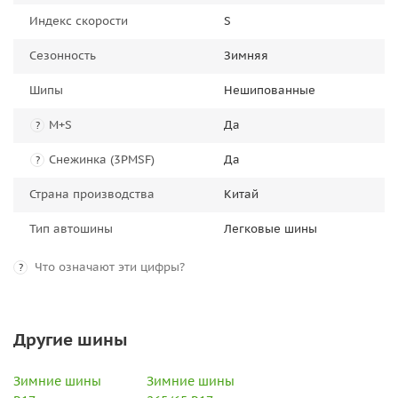
Индекс скорости
S
Сезонность
Зимняя
Шипы
Нешипованные
M+S
Да
?
Снежинка (3PMSF)
Да
?
Страна производства
Китай
Тип автошины
Легковые шины
Что означают эти цифры?
?
Другие шины
Зимние шины
Зимние шины