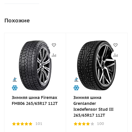
Похожие
Зимняя шина Firemax
Зимняя шина
FM806 265/65R17 112T
Grenlander
Icedefensor Stud III
265/65R17 112T
101
100