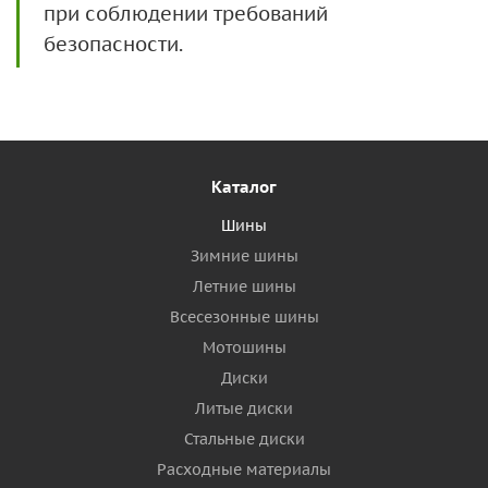
при соблюдении требований
безопасности.
Каталог
Шины
Зимние шины
Летние шины
Всесезонные шины
Мотошины
Диски
Литые диски
Стальные диски
Расходные материалы