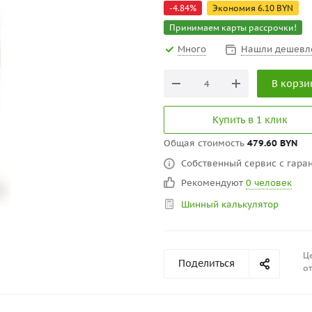
-
4.84
%
Экономия
6.10
BYN
Принимаем карты рассрочки!
Много
Нашли дешевл
В корзи
Купить в 1 клик
Общая стоимость
479.60 BYN
Собственный сервис с гаран
Рекомендуют
0 человек
Шинный калькулятор
Це
Поделиться
от