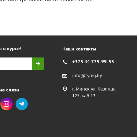
а в курсе!
Наши контакты
+375 44 775-99-55
info@tyreg.by
г. Минск ул. Казинца
на связи
125, каб 13