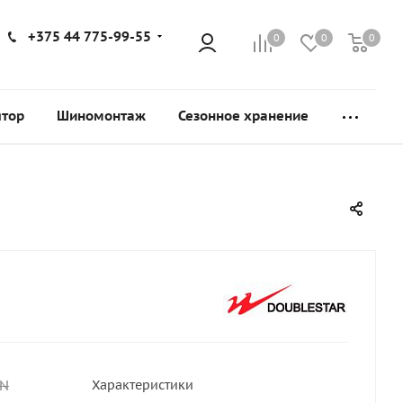
+375 44 775-99-55
0
0
0
ятор
Шиномонтаж
Сезонное хранение
N
Характеристики