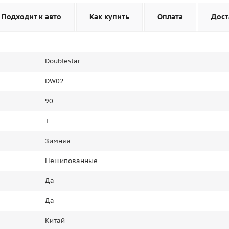
Подходит к авто
Как купить
Оплата
Дост
Doublestar
DW02
90
T
Зимняя
Нешипованные
Да
Да
Китай