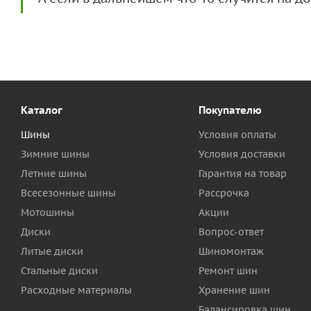
Каталог
Покупателю
Шины
Условия оплаты
Зимние шины
Условия доставки
Летние шины
Гарантия на товар
Всесезонные шины
Рассрочка
Мотошины
Акции
Диски
Вопрос-ответ
Литые диски
Шиномонтаж
Стальные диски
Ремонт шин
Расходные материалы
Хранение шин
Балансировка шин