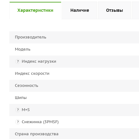
Характеристики
Наличие
Отзывы
Производитель
Модель
Индекс нагрузки
?
Индекс скорости
Сезонность
Шипы
M+S
?
Снежинка (3PMSF)
?
Страна производства