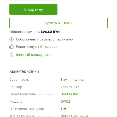
В корзину
Купить в 1 клик
Общая стоимость
896.80 BYN
Собственный сервис с гарантией.
Рекомендуют
0 человек
Шинный калькулятор
Характеристики
Сезонность
Зимняя шина
Размер
235/75 R15
Производитель
Doublestar
Модель
DW02
Индекс нагрузки
105
?
Тип автошины
Легковые шины