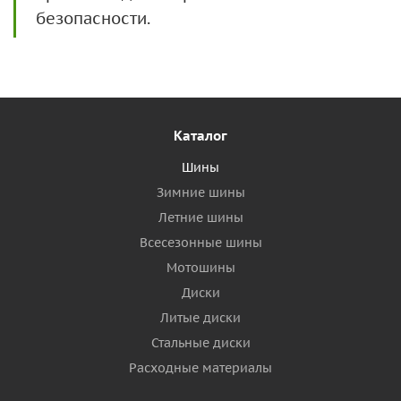
безопасности.
Каталог
Шины
Зимние шины
Летние шины
Всесезонные шины
Мотошины
Диски
Литые диски
Стальные диски
Расходные материалы