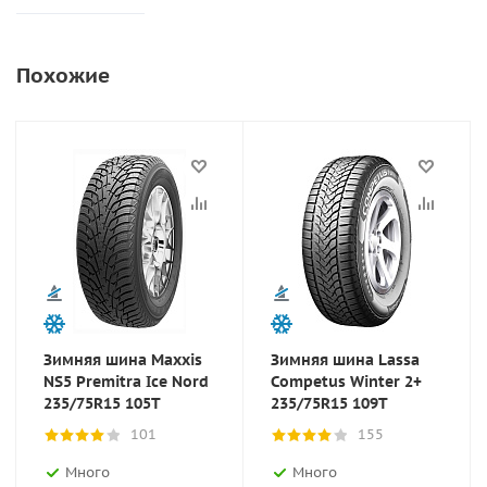
Похожие
Зимняя шина Maxxis
Зимняя шина Lassa
NS5 Premitra Ice Nord
Competus Winter 2+
235/75R15 105T
235/75R15 109T
101
155
Много
Много