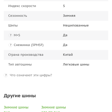
Индекс скорости
S
Сезонность
Зимняя
Шипы
Нешипованные
M+S
Да
?
Снежинка (3PMSF)
Да
?
Страна производства
Китай
Тип автошины
Легковые шины
Что означают эти цифры?
?
Другие шины
Зимние шины
Зимние шины