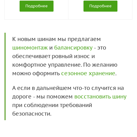
Подробнее
Подробнее
К новым шинам мы предлагаем
шиномонтаж
и
балансировку
- это
обеспечивает ровный износ и
комфортное управление. По желанию
можно оформить
сезонное хранение
.
А если в дальнейшем что-то случится на
дороге - мы поможем
восстановить шину
при соблюдении требований
безопасности.