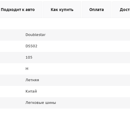
Подходит к авто
Как купить
Оплата
Дост
Doublestar
DSS02
105
H
Летняя
Китай
Легковые шины