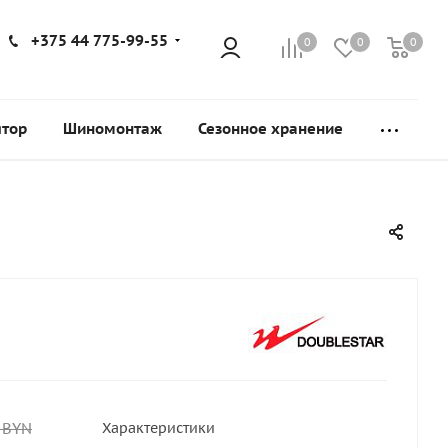
+375 44 775-99-55
0
0
0
ятор
Шиномонтаж
Сезонное хранение
BYN
Характеристики