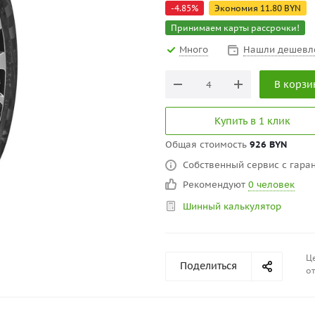
-
4.85
%
Экономия
11.80
BYN
Принимаем карты рассрочки!
Много
Нашли дешевл
В корзи
Купить в 1 клик
Общая стоимость
926 BYN
Собственный сервис с гаран
Рекомендуют
0 человек
Шинный калькулятор
Це
Поделиться
от