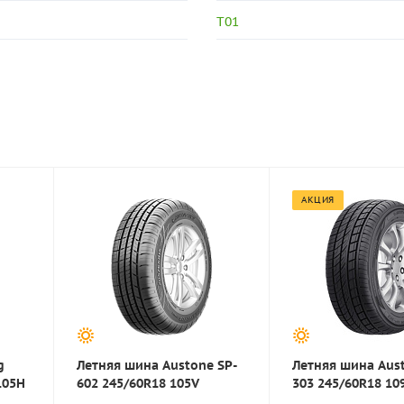
T01
АКЦИЯ
g
Летняя шина Austone SP-
Летняя шина Aust
105H
602 245/60R18 105V
303 245/60R18 10