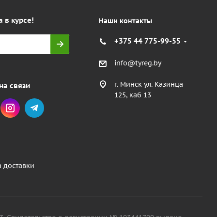
а в курсе!
Наши контакты
+375 44 775-99-55
info@tyreg.by
г. Минск ул. Казинца
на связи
125, каб 13
а доставки