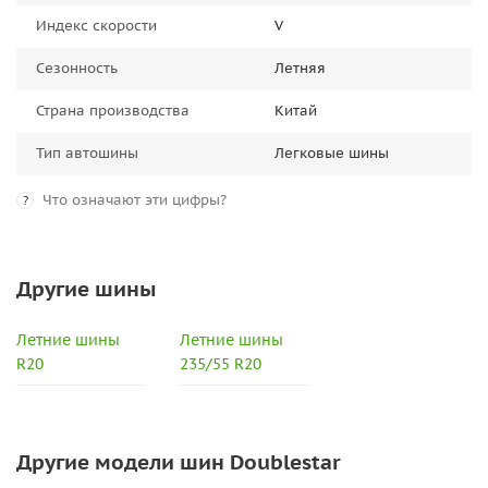
Индекс скорости
V
Сезонность
Летняя
Страна производства
Китай
Тип автошины
Легковые шины
Что означают эти цифры?
?
Другие шины
Летние шины
Летние шины
R20
235/55 R20
Другие модели шин Doublestar