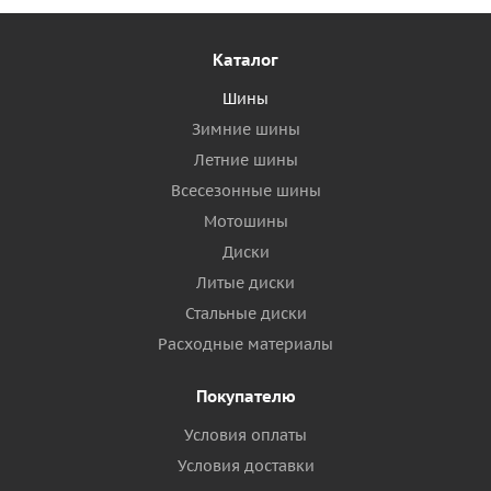
Каталог
Шины
Зимние шины
Летние шины
Всесезонные шины
Мотошины
Диски
Литые диски
Стальные диски
Расходные материалы
Покупателю
Условия оплаты
Условия доставки