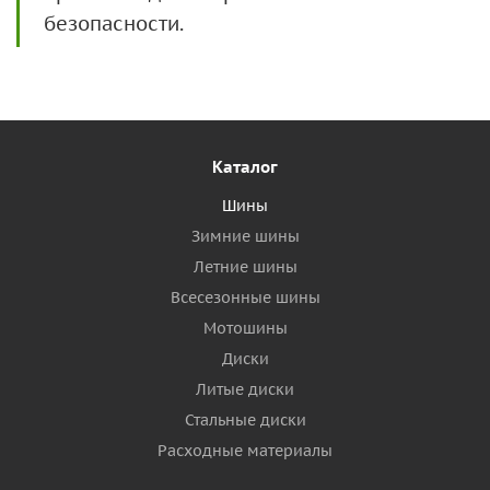
безопасности.
Каталог
Шины
Зимние шины
Летние шины
Всесезонные шины
Мотошины
Диски
Литые диски
Стальные диски
Расходные материалы