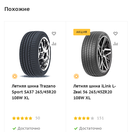
Похожие
АКЦИЯ
Летняя шина Trazano
Летняя шина iLink L-
Sport SA37 265/45R20
Zeal 56 265/45ZR20
108W XL
108W XL
50
151
Достаточно
Достаточно