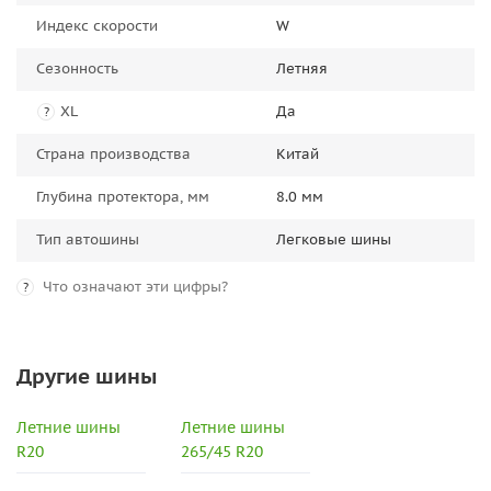
Индекс скорости
W
Сезонность
Летняя
XL
Да
?
Страна производства
Китай
Глубина протектора, мм
8.0 мм
Тип автошины
Легковые шины
Что означают эти цифры?
?
Другие шины
Летние шины
Летние шины
R20
265/45 R20