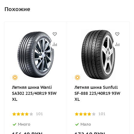
Похожие
Летняя шина Wanli
Летняя шина Sunfull
SA302 225/40R19 93W
SF-888 225/40R19 93W
XL
XL
101
101
Много
Мало