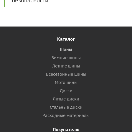
безопасности.
Каталог
Шины
Зимние шины
Летние шины
Всесезонные шины
Мотошины
Диски
Литые диски
Стальные диски
Расходные материалы
Покупателю