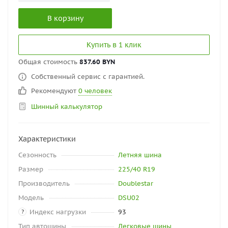
В корзину
Купить в 1 клик
Общая стоимость
837.60 BYN
Собственный сервис с гарантией.
Рекомендуют
0 человек
Шинный калькулятор
Характеристики
Сезонность
Летняя шина
Размер
225/40 R19
Производитель
Doublestar
Модель
DSU02
Индекс нагрузки
93
?
Тип автошины
Легковые шины