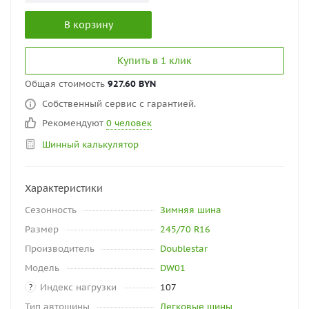
В корзину
Купить в 1 клик
Общая стоимость
927.60 BYN
Собственный сервис с гарантией.
Рекомендуют
0 человек
Шинный калькулятор
Характеристики
Сезонность
Зимняя шина
Размер
245/70 R16
Производитель
Doublestar
Модель
DW01
Индекс нагрузки
107
?
Тип автошины
Легковые шины