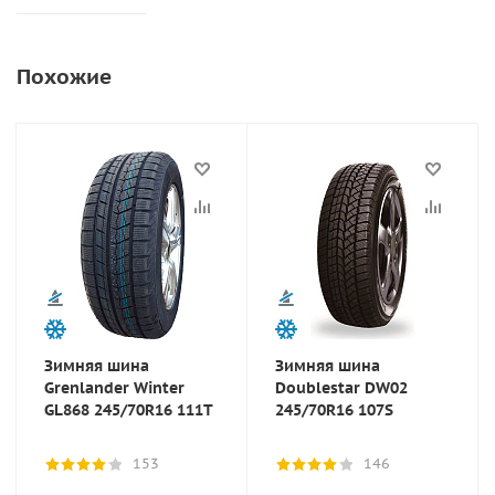
Похожие
Зимняя шина
Зимняя шина
Grenlander Winter
Doublestar DW02
GL868 245/70R16 111T
245/70R16 107S
153
146