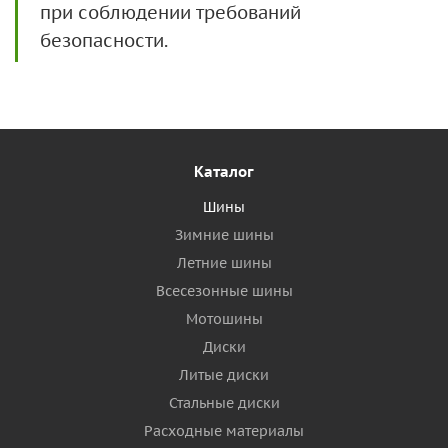
при соблюдении требований
безопасности.
Каталог
Шины
Зимние шины
Летние шины
Всесезонные шины
Мотошины
Диски
Литые диски
Стальные диски
Расходные материалы