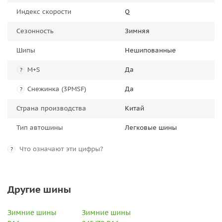
Индекс скорости
Q
Сезонность
Зимняя
Шипы
Нешипованные
M+S
Да
?
Снежинка (3PMSF)
Да
?
Страна производства
Китай
Тип автошины
Легковые шины
Что означают эти цифры?
?
Другие шины
Зимние шины
Зимние шины