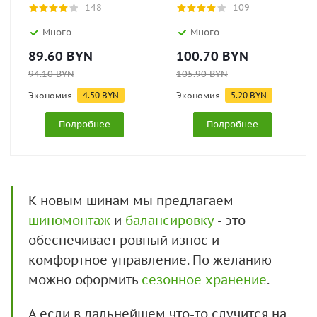
148
109
Много
Много
89.60
BYN
100.70
BYN
94.10
BYN
105.90
BYN
Экономия
4.50
BYN
Экономия
5.20
BYN
Подробнее
Подробнее
К новым шинам мы предлагаем
шиномонтаж
и
балансировку
- это
обеспечивает ровный износ и
комфортное управление. По желанию
можно оформить
сезонное хранение
.
А если в дальнейшем что-то случится на