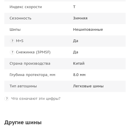
Индекс скорости
T
Сезонность
Зимняя
Шипы
Нешипованные
M+S
Да
?
Снежинка (3PMSF)
Да
?
Страна производства
Китай
Глубина протектора, мм
8.0 мм
Тип автошины
Легковые шины
Что означают эти цифры?
?
Другие шины