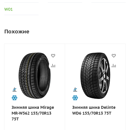
W01
Похожие
Зимняя шина Mirage
Зимняя шина Delinte
MR-W562 155/70R13
WD6 155/70R13 75T
75T