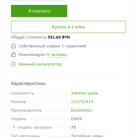
В корзину
Купить в 1 клик
Общая стоимость
381.60 BYN
Собственный сервис с гарантией.
Рекомендуют
0 человек
Шинный калькулятор
Характеристики
Сезонность
Зимняя шина
Размер
155/70 R13
Производитель
Doublestar
Модель
DW08
Индекс нагрузки
75
?
Тип автошины
Легковые шины