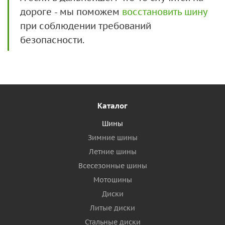
дороге - мы поможем
восстановить шину
при соблюдении требований
безопасности.
Каталог
Шины
Зимние шины
Летние шины
Всесезонные шины
Мотошины
Диски
Литые диски
Стальные диски