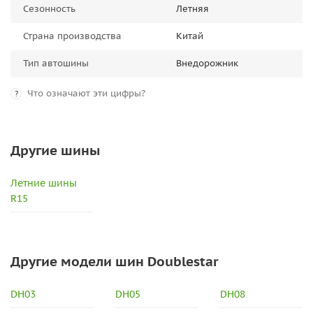
Сезонность
Летняя
Страна производства
Китай
Тип автошины
Внедорожник
Что означают эти цифры?
?
Другие шины
Летние шины
R15
Другие модели шин Doublestar
DH03
DH05
DH08