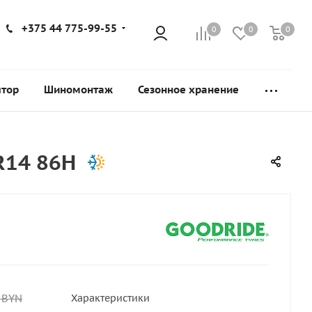
+375 44 775-99-55
0
0
0
ятор
Шиномонтаж
Сезонное хранение
R14 86H
BYN
Характеристики