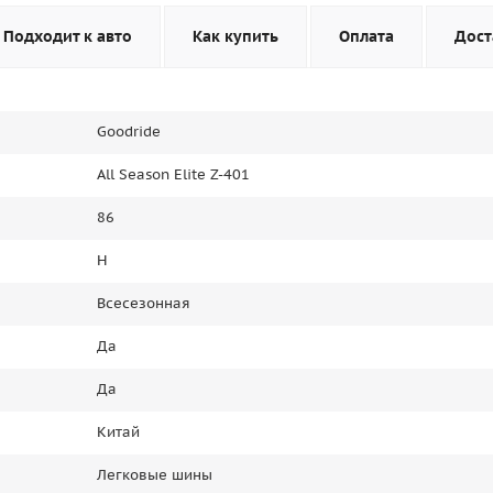
Подходит к авто
Как купить
Оплата
Дост
Goodride
All Season Elite Z-401
86
H
Всесезонная
Да
Да
Китай
Легковые шины