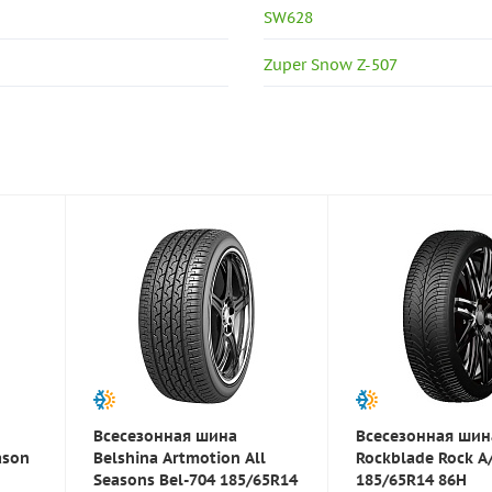
SW628
Zuper Snow Z-507
Всесезонная шина
Всесезонная шин
ason
Belshina Artmotion All
Rockblade Rock A
Seasons Bel-704 185/65R14
185/65R14 86H