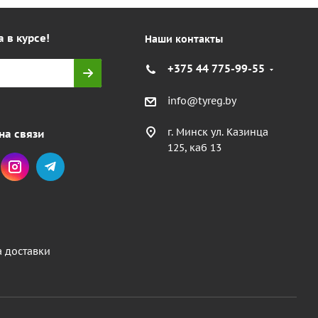
а в курсе!
Наши контакты
+375 44 775-99-55
info@tyreg.by
г. Минск ул. Казинца
на связи
125, каб 13
а доставки