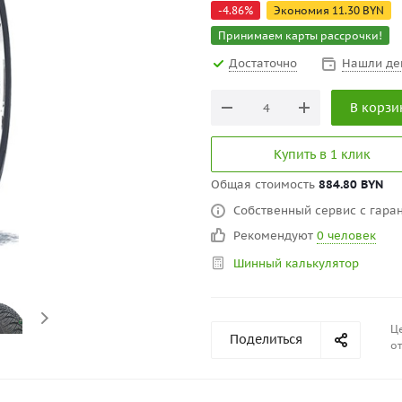
-
4.86
%
Экономия
11.30
BYN
Принимаем карты рассрочки!
Достаточно
Нашли де
В корзи
Купить в 1 клик
Общая стоимость
884.80 BYN
Собственный сервис с гаран
Рекомендуют
0 человек
Шинный калькулятор
Це
Поделиться
от