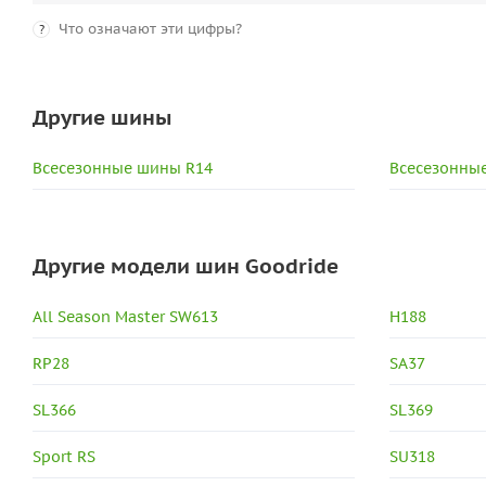
Что означают эти цифры?
?
Другие шины
Всесезонные шины R14
Всесезонные
Другие модели шин Goodride
All Season Master SW613
H188
RP28
SA37
SL366
SL369
Sport RS
SU318