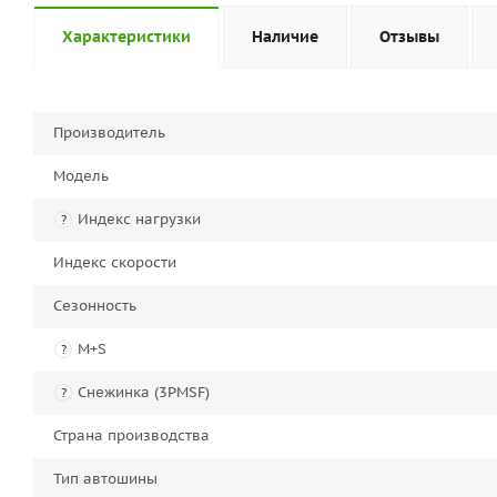
Характеристики
Наличие
Отзывы
Производитель
Модель
Индекс нагрузки
?
Индекс скорости
Сезонность
M+S
?
Снежинка (3PMSF)
?
Страна производства
Тип автошины