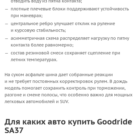
отводить воду из пятна контакта;
плотные плечевые блоки поддерживают устойчивость
при маневрах;
центральное ребро улучшает отклик на руление
и курсовую стабильность;
асимметричная схема распределяет нагрузку по пятну
контакта более равномерно;
состав резиновой смеси сохраняет сцепление при
летних температурах.
На сухом асфальте шина дает собранные реакции
и не требует постоянных корректировок рулем. В дождь
модель помогает сохранить контроль при торможении,
разгоне и смене полосы, что особенно важно для мощных
легковых автомобилей и SUV.
Для каких авто купить Goodride
SA37