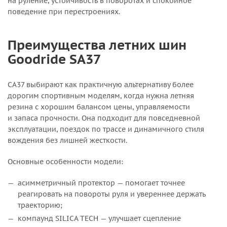
на руление, устойчивость в поворотах и спокойное
поведение при перестроениях.
Преимущества летних шин
Goodride SA37
СА37 выбирают как практичную альтернативу более
дорогим спортивным моделям, когда нужна летняя
резина с хорошим балансом цены, управляемости
и запаса прочности. Она подходит для повседневной
эксплуатации, поездок по трассе и динамичного стиля
вождения без лишней жесткости.
Основные особенности модели:
асимметричный протектор — помогает точнее
реагировать на повороты руля и увереннее держать
траекторию;
компаунд SILICA TECH — улучшает сцепление