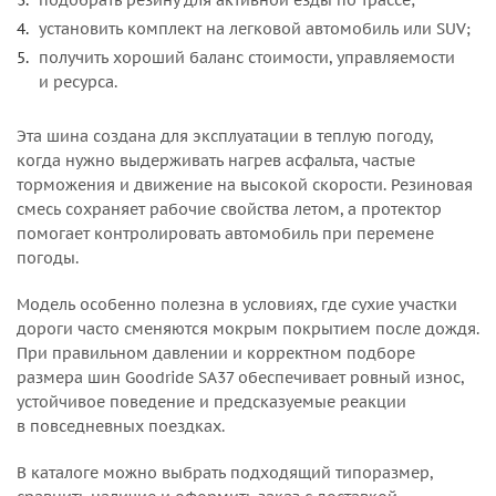
подобрать резину для активной езды по трассе;
установить комплект на легковой автомобиль или SUV;
получить хороший баланс стоимости, управляемости
и ресурса.
Эта шина создана для эксплуатации в теплую погоду,
когда нужно выдерживать нагрев асфальта, частые
торможения и движение на высокой скорости. Резиновая
смесь сохраняет рабочие свойства летом, а протектор
помогает контролировать автомобиль при перемене
погоды.
Модель особенно полезна в условиях, где сухие участки
дороги часто сменяются мокрым покрытием после дождя.
При правильном давлении и корректном подборе
размера шин Goodride SA37 обеспечивает ровный износ,
устойчивое поведение и предсказуемые реакции
в повседневных поездках.
В каталоге можно выбрать подходящий типоразмер,