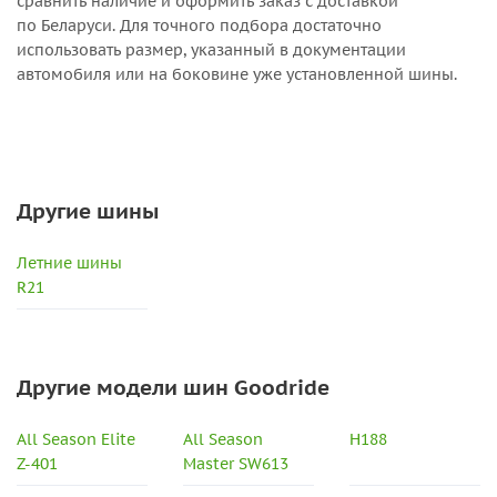
сравнить наличие и оформить заказ с доставкой
по Беларуси. Для точного подбора достаточно
использовать размер, указанный в документации
автомобиля или на боковине уже установленной шины.
Другие шины
Летние шины
R21
Другие модели шин Goodride
All Season Elite
All Season
H188
Z-401
Master SW613