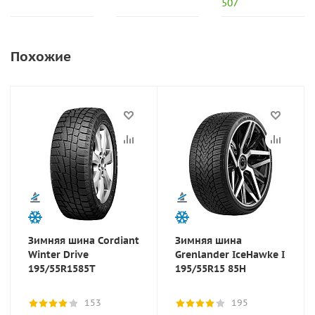
507
Похожие
Зимняя шина Cordiant
Зимняя шина
Winter Drive
Grenlander IceHawke I
195/55R1585T
195/55R15 85H
153
195