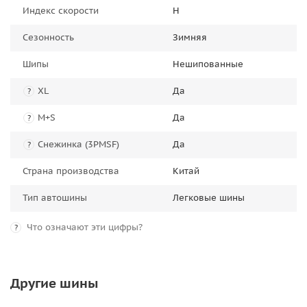
Индекс скорости
H
Сезонность
Зимняя
Шипы
Нешипованные
XL
Да
?
M+S
Да
?
Снежинка (3PMSF)
Да
?
Страна производства
Китай
Тип автошины
Легковые шины
Что означают эти цифры?
?
Другие шины