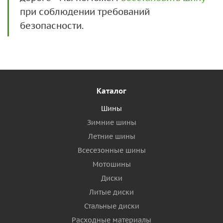
при соблюдении требований
безопасности.
Каталог
Шины
Зимние шины
Летние шины
Всесезонные шины
Мотошины
Диски
Литые диски
Стальные диски
Расходные материалы