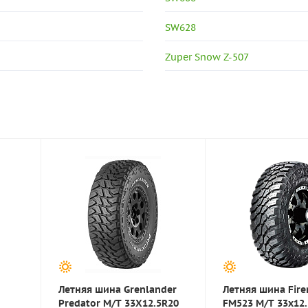
SW628
Zuper Snow Z-507
Летняя шина Grenlander
Летняя шина Fir
Predator M/T 33X12.5R20
FM523 M/T 33x12