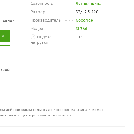
Сезонность
Летняя шина
Размер
33/12.5 R20
Производитель
Goodride
шевле?
Модель
SL366
ну
Индекс
114
?
нагрузки
тией.
на действительна только для интернет-магазина и может
личаться от цен в розничных магазинах