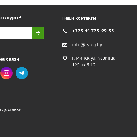
а в курсе!
Наши контакты
+375 44 775-99-55
info@tyreg.by
г. Минск ул. Казинца
на связи
125, каб 13
а доставки