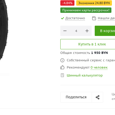
-
4.84
%
Экономия
24.80
BYN
Принимаем карты рассрочки!
Достаточно
Нашли де
В корзи
Купить в 1 клик
Общая стоимость
1 950 BYN
Собственный сервис с гаран
Рекомендуют
0 человек
Шинный калькулятор
Це
Поделиться
от