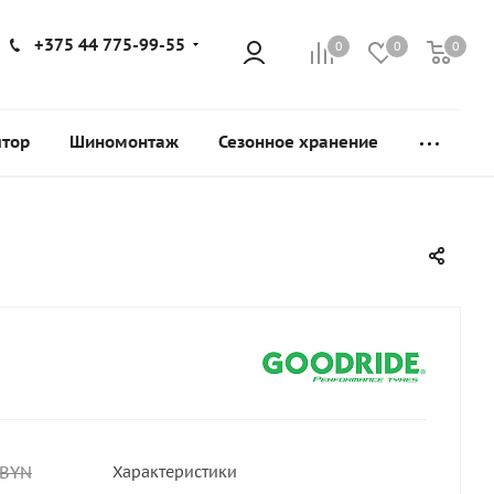
+375 44 775-99-55
0
0
0
ятор
Шиномонтаж
Сезонное хранение
BYN
Характеристики