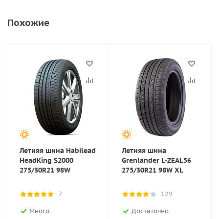
Похожие
Летняя шина Habilead
Летняя шина
HeadKing S2000
Grenlander L-ZEAL56
275/30R21 98W
275/30R21 98W XL
7
129
Много
Достаточно