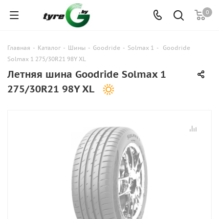
0
Главная
-
Каталог
-
Шины
-
Goodride
-
Solmax 1
-
Goodride
Solmax 1 275/30R21 98Y XL
Летняя шина Goodride Solmax 1
275/30R21 98Y XL