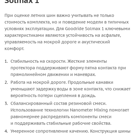
Solmax 1
При оценке летних шин важно учитывать не только
стоимость комплекта, но и поведение модели в типичных
условиях эксплуатации. Для Goodride Solmax 1 ключевыми
характеристиками являются устойчивость на асфальте,
управляемость на мокрой дороге и акустический
комфорт.
Стабильность на скорости. Жесткие элементы
протектора поддерживают форму пятна контакта при
прямолинейном движении и маневрах.
Работа на мокрой дороге. Продольные канавки
уменьшают задержку воды в зоне контакта, что снижает
вероятность потери сцепления в дождь.
Сбалансированный состав резиновой смеси.
Использование технологии Nanometer Mixing помогает
равномернее распределять компоненты смеси
и поддерживать стабильные рабочие свойства.
Умеренное сопротивление качению. Конструкция шины