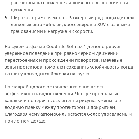
рассчитана на снижение лишних потерь энергии при
движении.
Широкая применяемость. Размерный ряд подходит для
легковых автомобилей, кроссоверов и SUV с разными
требованиями к нагрузке и скорости.
На сухом асфальте Goodride Solmax 1 демонстрирует
уверенное поведение при равномерном движении,
перестроениях и прохождении поворотов. Плечевые
зоны протектора помогают сохранить устойчивость, когда
на шину приходится боковая нагрузка.
На мокрой дороге основное значение имеет
эффективность водоотведения. Четыре продольные
канавки и поперечные элементы рисунка уменьшают
водяную пленку между протектором и покрытием,
благодаря чему автомобиль остается более управляемым
при летнем дожде.