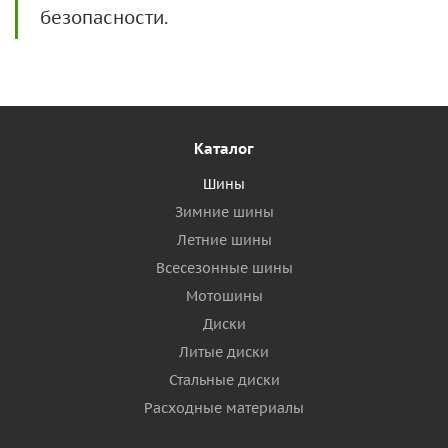
безопасности.
Каталог
Шины
Зимние шины
Летние шины
Всесезонные шины
Мотошины
Диски
Литые диски
Стальные диски
Расходные материалы