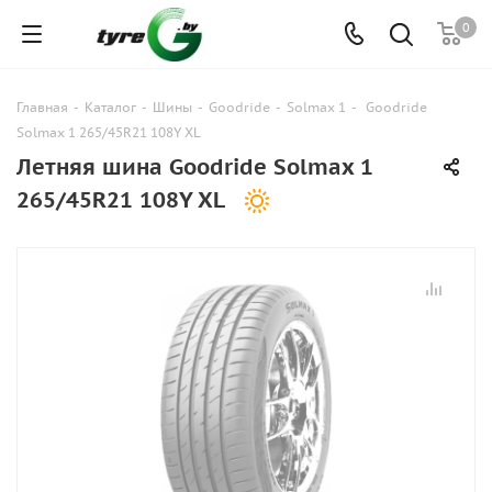
0
Главная
-
Каталог
-
Шины
-
Goodride
-
Solmax 1
-
Goodride
Solmax 1 265/45R21 108Y XL
Летняя шина Goodride Solmax 1
265/45R21 108Y XL