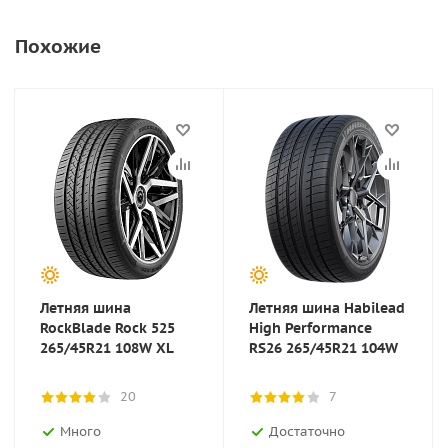
Похожие
Летняя шина
Летняя шина Habilead
RockBlade Rock 525
High Performance
265/45R21 108W XL
RS26 265/45R21 104W
20
7
Много
Достаточно