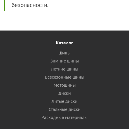
безопасности.
Каталог
Шины
Зимние шины
Летние шины
Всесезонные шины
Мотошины
Диски
Литые диски
Стальные диски
Расходные материалы