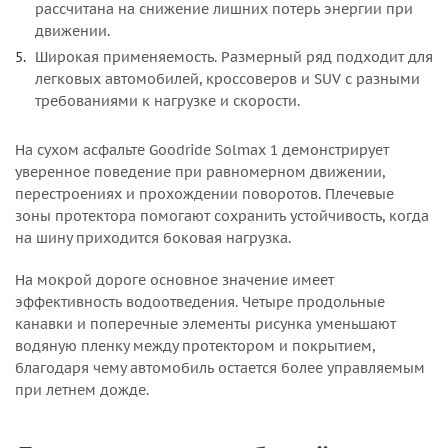
рассчитана на снижение лишних потерь энергии при
движении.
Широкая применяемость. Размерный ряд подходит для
легковых автомобилей, кроссоверов и SUV с разными
требованиями к нагрузке и скорости.
На сухом асфальте Goodride Solmax 1 демонстрирует
уверенное поведение при равномерном движении,
перестроениях и прохождении поворотов. Плечевые
зоны протектора помогают сохранить устойчивость, когда
на шину приходится боковая нагрузка.
На мокрой дороге основное значение имеет
эффективность водоотведения. Четыре продольные
канавки и поперечные элементы рисунка уменьшают
водяную пленку между протектором и покрытием,
благодаря чему автомобиль остается более управляемым
при летнем дожде.