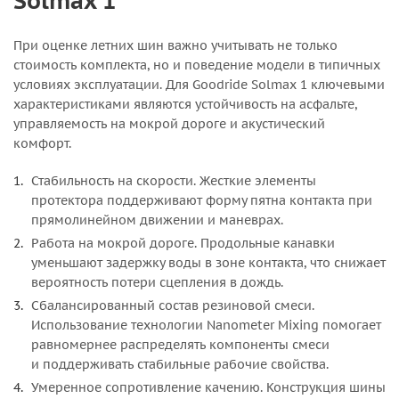
Solmax 1
При оценке летних шин важно учитывать не только
стоимость комплекта, но и поведение модели в типичных
условиях эксплуатации. Для Goodride Solmax 1 ключевыми
характеристиками являются устойчивость на асфальте,
управляемость на мокрой дороге и акустический
комфорт.
Стабильность на скорости. Жесткие элементы
протектора поддерживают форму пятна контакта при
прямолинейном движении и маневрах.
Работа на мокрой дороге. Продольные канавки
уменьшают задержку воды в зоне контакта, что снижает
вероятность потери сцепления в дождь.
Сбалансированный состав резиновой смеси.
Использование технологии Nanometer Mixing помогает
равномернее распределять компоненты смеси
и поддерживать стабильные рабочие свойства.
Умеренное сопротивление качению. Конструкция шины