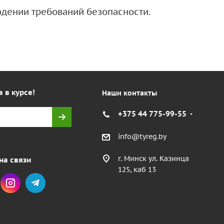
дении требований безопасности.
а в курсе!
Наши контакты
+375 44 775-99-55
info@tyreg.by
г. Минск ул. Казинца
на связи
125, каб 13