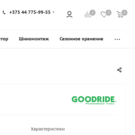
+375 44 775-99-55
0
0
0
ятор
Шиномонтаж
Сезонное хранение
Характеристики