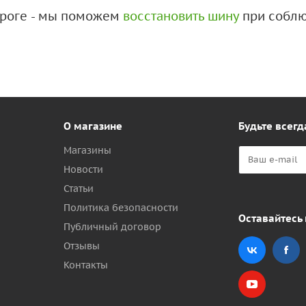
дороге - мы поможем
восстановить шину
при соблю
О магазине
Будьте всегд
Магазины
Новости
Статьи
Политика безопасности
Оставайтесь 
Публичный договор
Отзывы
Контакты