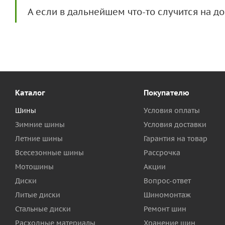
А если в дальнейшем что-то случится на 
Каталог
Покупателю
Шины
Условия оплаты
Зимние шины
Условия доставки
Летние шины
Гарантия на товар
Всесезонные шины
Рассрочка
Мотошины
Акции
Диски
Вопрос-ответ
Литые диски
Шиномонтаж
Стальные диски
Ремонт шин
Расходные материалы
Хранение шин