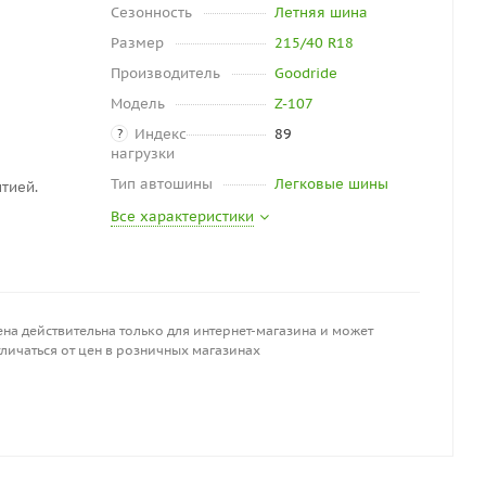
Сезонность
Летняя шина
Размер
215/40 R18
Производитель
Goodride
Модель
Z-107
Индекс
89
?
нагрузки
Тип автошины
Легковые шины
тией.
Все характеристики
на действительна только для интернет-магазина и может
личаться от цен в розничных магазинах