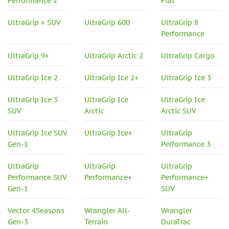
Performance 2
Flat
UltraGrip + SUV
UltraGrip 600
UltraGrip 8
Performance
UltraGrip 9+
UltraGrip Arctic 2
UltraGrip Cargo
UltraGrip Ice 2
UltraGrip Ice 2+
UltraGrip Ice 3
UltraGrip Ice 3
UltraGrip Ice
UltraGrip Ice
SUV
Arctic
Arctic SUV
UltraGrip Ice SUV
UltraGrip Ice+
UltraGrip
Gen-1
Performance 3
UltraGrip
UltraGrip
UltraGrip
Performance SUV
Performance+
Performance+
Gen-1
SUV
Vector 4Seasons
Wrangler All-
Wrangler
Gen-3
Terrain
DuraTrac