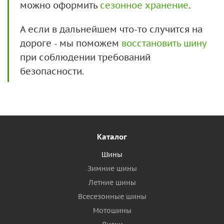
можно оформить
сезонное хранение
.
А если в дальнейшем что-то случится на
дороге - мы поможем
восстановить шину
при соблюдении требований
безопасности.
Каталог
Шины
Зимние шины
Летние шины
Всесезонные шины
Мотошины