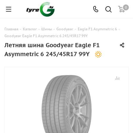
0
Главная
-
Каталог
-
Шины
-
Goodyear
-
Eagle F1 Asymmetric 6
-
Goodyear Eagle F1 Asymmetric 6 245/45R17 99Y
Летняя шина Goodyear Eagle F1
Asymmetric 6 245/45R17 99Y