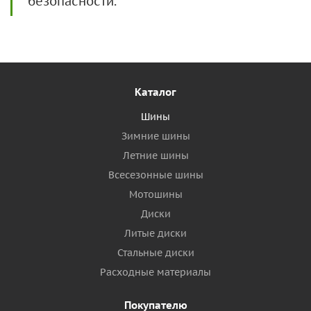
безопасности.
Каталог
Шины
Зимние шины
Летние шины
Всесезонные шины
Мотошины
Диски
Литые диски
Стальные диски
Расходные материалы
Покупателю