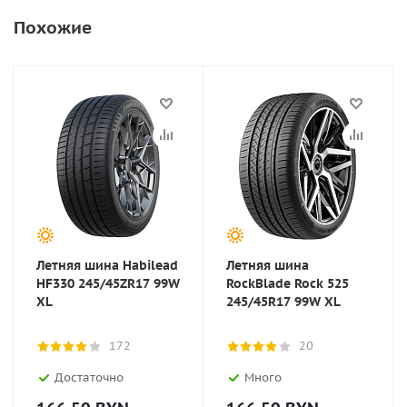
Похожие
Летняя шина Habilead
Летняя шина
HF330 245/45ZR17 99W
RockBlade Rock 525
XL
245/45R17 99W XL
172
20
Достаточно
Много