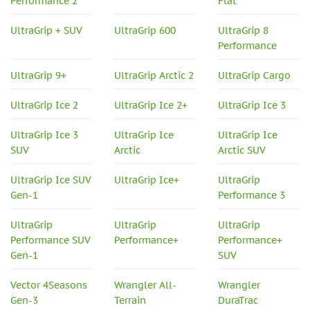
Performance 2
Flat
UltraGrip + SUV
UltraGrip 600
UltraGrip 8
Performance
UltraGrip 9+
UltraGrip Arctic 2
UltraGrip Cargo
UltraGrip Ice 2
UltraGrip Ice 2+
UltraGrip Ice 3
UltraGrip Ice 3
UltraGrip Ice
UltraGrip Ice
SUV
Arctic
Arctic SUV
UltraGrip Ice SUV
UltraGrip Ice+
UltraGrip
Gen-1
Performance 3
UltraGrip
UltraGrip
UltraGrip
Performance SUV
Performance+
Performance+
Gen-1
SUV
Vector 4Seasons
Wrangler All-
Wrangler
Gen-3
Terrain
DuraTrac