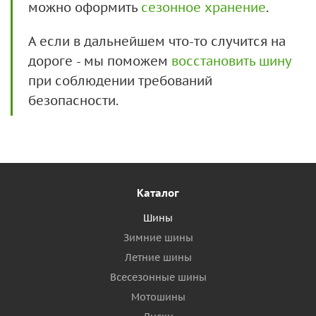
можно оформить
сезонное хранение
.
А если в дальнейшем что-то случится на
дороге - мы поможем
восстановить шину
при соблюдении требований
безопасности.
Каталог
Шины
Зимние шины
Летние шины
Всесезонные шины
Мотошины