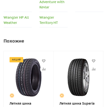
Adventure with
Kevlar
Wrangler HP All
Wrangler
Weather
Territory HT
Похожие
АКЦИЯ
Летняя шина
Летняя шина Superia